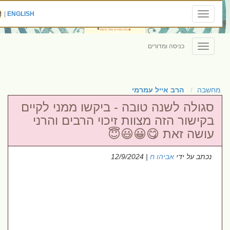
|
ENGLISH
Toggle
navigation
כניסה ומדורים
Toggle
navigation
מחשבה
הרב אייל עמרמי
סגולה לשנה טובה - ביקשו ממני לקיים
בקישור הזה מצוות זיכוי הרבים והרני
עושה זאת 😋😀😃😇
נכתב על ידי
אביהו ח
| 12/9/2024