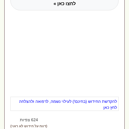
לחצו כאן »
להקדשת החידוש (בחינם!) לעילוי נשמה, לרפואה ולהצלחה
לחץ כאן
624 צפיות
(דווח על חידוש לא ראוי)