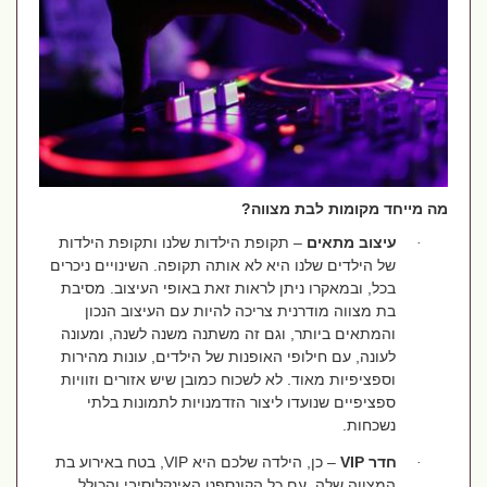
מה מייחד מקומות לבת מצווה?
עיצוב מתאים
– תקופת הילדות שלנו ותקופת הילדות
·
של הילדים שלנו היא לא אותה תקופה. השינויים ניכרים
בכל, ובמאקרו ניתן לראות זאת באופי העיצוב. מסיבת
בת מצווה מודרנית צריכה להיות עם העיצוב הנכון
והמתאים ביותר, וגם זה משתנה משנה לשנה, ומעונה
לעונה, עם חילופי האופנות של הילדים, עונות מהירות
וספציפיות מאוד. לא לשכוח כמובן שיש אזורים וזוויות
ספציפיים שנועדו ליצור הזדמנויות לתמונות בלתי
נשכחות.
חדר
VIP
– כן, הילדה שלכם היא
VIP
, בטח באירוע בת
·
המצווה שלה. עם כל הקונספט האינקלוסיבי והכולל