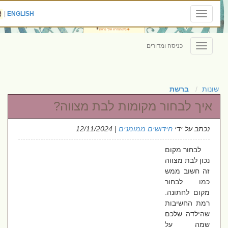
|
ENGLISH
Toggle
navigation
כניסה ומדורים
Toggle
navigation
שונות
ברשת
איך לבחור מקומות לבת מצווה?
נכתב על ידי
חידושים ממומנים
| 12/11/2024
לבחור מקום
נכון לבת מצווה
זה חשוב ממש
כמו לבחור
מקום לחתונה.
רמת החשיבות
שהילדה שלכם
שמה על