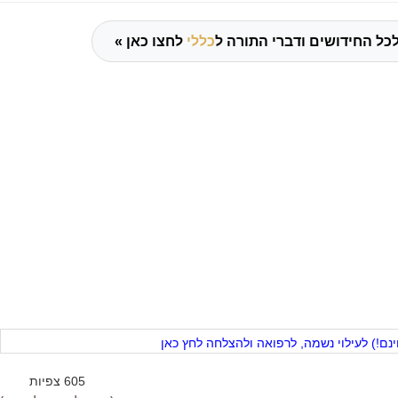
כל החידושים ודברי התורה ל
כללי
לחצו כאן »
ם!) לעילוי נשמה, לרפואה ולהצלחה לחץ כאן
605 צפיות