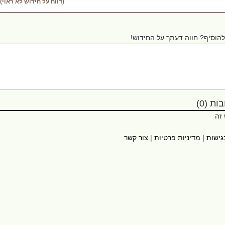
(דווח על חידוש לא ראוי)
הוסיף? חווה דעתך על החידוש!
ת (0)
 זה
גישות
|
מדיניות פרטיות
|
צור קשר