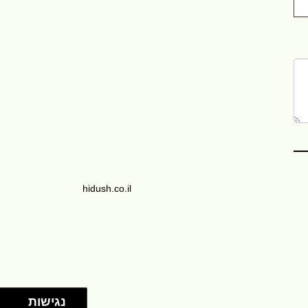
hidush.co.il
נגישות