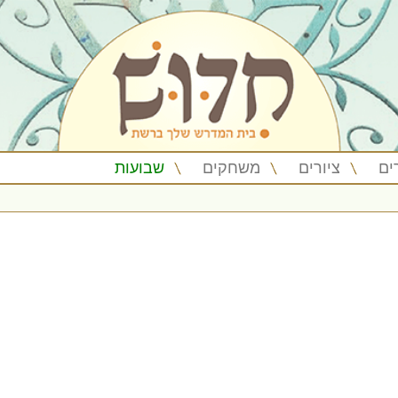
ים
ציורים
משחקים
שבועות