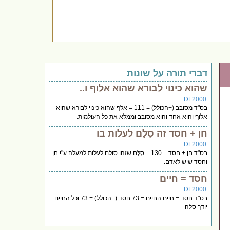
דברי תורה על שונות
שהוא כינוי לבורא שהוא אלוף ו..
DL2000
בס"ד מסובב (+הכולל) = 111 = אלף שהוא כינוי לבורא שהוא
אלוף והוא אחד והוא מסובב וממלא את כל העולמות.
חן + חסד זה סֻלָּם לעלות בו
DL2000
בס"ד חן + חסד = 130 = סֻלָּם שזהו סולם לעלות למעלה ע"י חן
וחסד שיש לאדם.
חסד = חיים
DL2000
בס"ד חסד = חיים החיים = 73 חסד (+הכולל) = 73 וכל החיים
יודך סלה