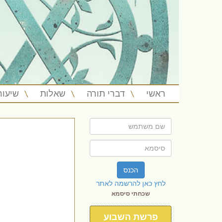
ראשי
דברי תורה
שאלות
שיעור
הכנס
לחץ כאן להרשמה לאתר
שכחתי סיסמא
פרשת השבוע