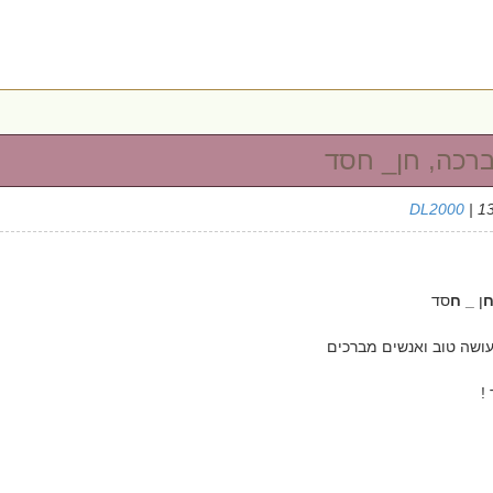
ברכה, חן_ חסד
DL2000
| 1
ח
ן
_ ח
סד
עושה טוב ואנשים מברכים
!