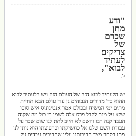
"ודע
מתן
שכרם
של
צדיקים
לעתיד
לבוא",
ב',
יש הלעתיד לבוא הזה של העולם הזה ויש הלעתיד לבוא
ההוא בד' מדורים הגבוהים גן עדן עולם הבא תחיית
מתים ימי המשיח ובכולם אמר אנטיגונוס איש סוכו
שלא על מנת לקבל פרס אלה לשמו כי כול מה שקנה
העבד קנה רבו והשם לא חייב לתת לנו שום שכר על
עבודת השם שלנו אל כחשיקתו וכחפיצתו הוא נותן לנו
מתן בסתר מצד חביבותנו עליו שחביבים עבדים על