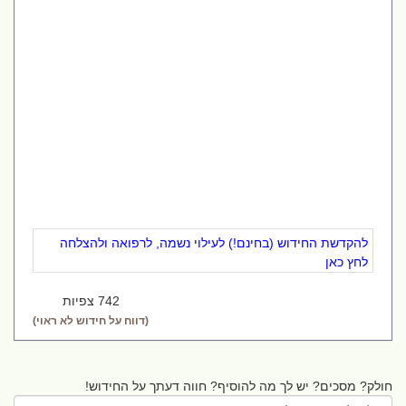
להקדשת החידוש (בחינם!) לעילוי נשמה, לרפואה ולהצלחה
לחץ כאן
742 צפיות
(דווח על חידוש לא ראוי)
חולק? מסכים? יש לך מה להוסיף? חווה דעתך על החידוש!