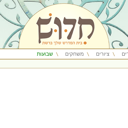
ים
ציורים
משחקים
שבועות