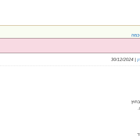
כמה
ן
| 30/12/2024
חוץ
.
ד