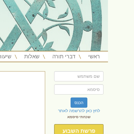
ראשי
דברי תורה
שאלות
שיעור
הכנס
לחץ כאן להרשמה לאתר
שכחתי סיסמא
פרשת השבוע