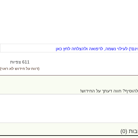
ם!) לעילוי נשמה, לרפואה ולהצלחה לחץ כאן
611 צפיות
(דווח על חידוש לא ראוי)
הוסיף? חווה דעתך על החידוש!
ת (0)