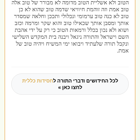
הטוב ולא אשליית הטוב מדומה לא מבורר של טוב אלה
טוב אמת וזה זוהמת חיוויאי שדמה טוב שהוא לא כן
טוב לא כנה טוב ערמומי ונכלולי ותככן וחלאה שמסדר
אותך ומסבן אותך שכאילו טוב והוא שקר ומרמה וכזב
ושוא ולא נכון בכלל ורמאות הטוב כי רק על ידי אהבת
השם וישראל והתורה ניגאל ויבנה בית המקדש השלישי
ונקבל תורה שלעתיד ויבואו ימי המשיח ויהיה טוב של
אמת.
לכל החידושים ודברי התורה ל
חסידות כללית
לחצו כאן »