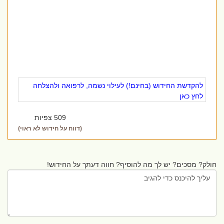
להקדשת החידוש (בחינם!) לעילוי נשמה, לרפואה ולהצלחה
לחץ כאן
509 צפיות
(דווח על חידוש לא ראוי)
חולק? מסכים? יש לך מה להוסיף? חווה דעתך על החידוש!