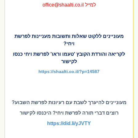
למייל
office@shaalti.co.il
מעוניינים ללקוט שאלות ותשובות מעניינות לפרשת
ויחי?
לקריאה והורדת הקובץ 'טעמו וראו' לפרשת ויחי כנסו
לקישור
https://shaalti.co.il/?p=14587
מעוניינים להיערך לשבת עם רעיונות לפרשת השבוע?
רוצים דברי תורה לפרשת ויחי? היכנסו לקישור
https://did.li/yJVTY