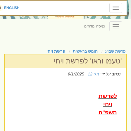
|
ENGLISH
Toggle
navigation
כניסה ומדורים
Toggle
navigation
פרשת שבוע
חומש בראשית
פרשת ויחי
'טעמו וראו' לפרשת ויחי
נכתב על ידי
חגי 12
| 9/1/2025
לפרשת
ויחי
תשפ"ה