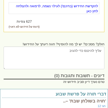
להקדשת החידוש (בחינם!) לעילוי נשמה, לרפואה ולהצלחה
לחץ כאן
627 צפיות
(דווח על חידוש לא ראוי)
חולק? מסכים? יש לך מה להוסיף? חווה דעתך על החידוש!
דיונים - תשובות ותגובות (0)
טרם נערך דיון סביב חידוש זה
ברי תורה על פרשת שבוע
חויה בשולחן שבת' –..
י 12