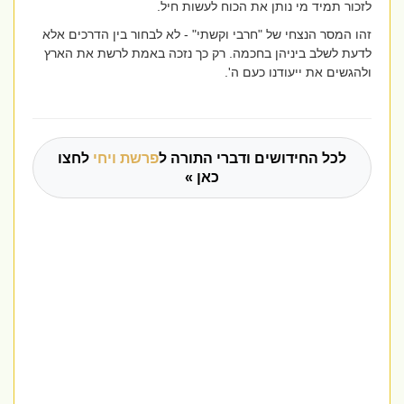
לזכור תמיד מי נותן את הכוח לעשות חיל.
זהו המסר הנצחי של "חרבי וקשתי" - לא לבחור בין הדרכים אלא
לדעת לשלב ביניהן בחכמה. רק כך נזכה באמת לרשת את הארץ
ולהגשים את ייעודנו כעם ה'.
לכל החידושים ודברי התורה ל
פרשת ויחי
לחצו
כאן »