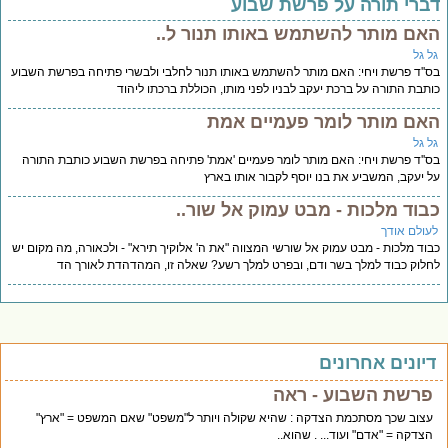
ברי תורה על פרשת שבוע
אם מותר להשתמש באותו תנור ל..
ל גל
''ד פרשת ויחי: האם מותר להשתמש באותו תנור לחלבי ולבשרי פתיחה בפרשת השבוע
תבת התורה על ברכת יעקב לבניו לפני מותו, הכוללת ברכתו ליהוד
אם מותר לומר פעמיים אמת
ל גל
''ד פרשת ויחי: האם מותר לומר פעמיים 'אמת' פתיחה בפרשת השבוע כותבת התורה
 יעקב, המשביע את בנו יוסף לקבור אותו בארץ
בוד מלכות - מבט עמוק אל שור..
עולם אודך
וד מלכות - מבט עמוק אל שורשי המצווה "את ה' אלוקיך תירא" - ולכאורה, מה מקום יש
לוק כבוד למלך בשר ודם, ובפרט למלך רשע? שאלה זו, המהדהדת לאורך הד
יונים אחרונים
פרשת השבוע - ראה
עצוב שכך מסתכמת הצדקה : שהיא שקולה ויותר ל"משפט" שאם המשפט = "ארץ"
הצדקה = "אדם" ועוד... . שהוא..