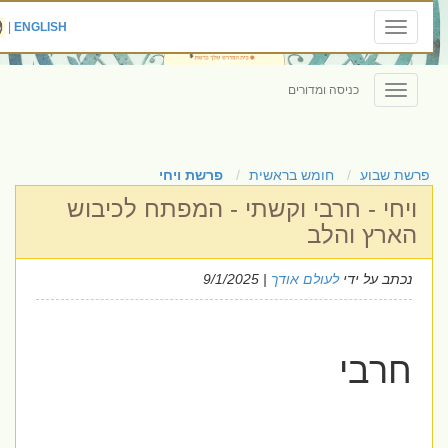
|
ENGLISH
Toggle
navigation
כניסה ומדורים
Toggle
navigation
פרשת שבוע
חומש בראשית
פרשת ויחי
ויחי - חרבי וקשתי - המפתח לכיבוש
הארץ והלב
נכתב על ידי
לעולם אודך
| 9/1/2025
חרבי