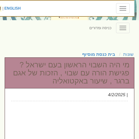
|
ENGLISH
Toggle
navigation
כניסה ומדורים
Toggle
navigation
שונות
בית כנסת מוסיוף
מי היה השבוי הראשון בעם ישראל ?
פגישת הורה עם שבוי , הזכות של אגם
ברגר , שיעור באקטואליה
| 4/2/2025