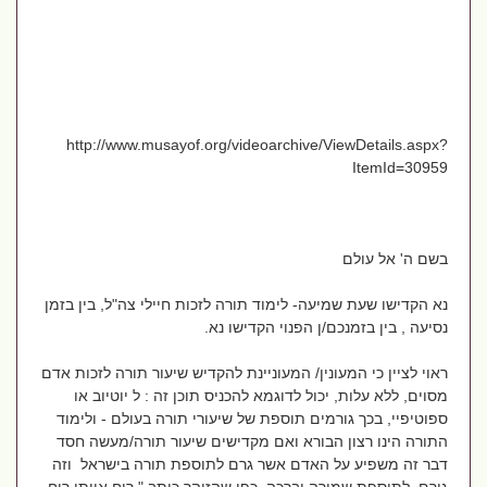
http://www.musayof.org/videoarchive/ViewDetails.aspx?
ItemId=30959
בשם ה' אל עולם
נא הקדישו שעת שמיעה- לימוד תורה לזכות חיילי צה"ל, בין בזמן
נסיעה , בין בזמנכם/ן הפנוי הקדישו נא.
ראוי לציין כי המעונין/ המעוניינת להקדיש שיעור תורה לזכות אדם
מסוים, ללא עלות, יכול לדוגמא להכניס תוכן זה : ל יוטיוב או
ספוטיפיי, בכך גורמים תוספת של שיעורי תורה בעולם - ולימוד
התורה הינו רצון הבורא ואם מקדישים שיעור תורה/מעשה חסד
דבר זה משפיע על האדם אשר גרם לתוספת תורה בישראל וזה