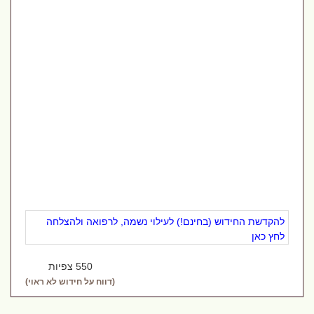
להקדשת החידוש (בחינם!) לעילוי נשמה, לרפואה ולהצלחה
לחץ כאן
550 צפיות
(דווח על חידוש לא ראוי)