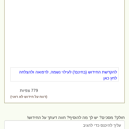
להקדשת החידוש (בחינם!) לעילוי נשמה, לרפואה ולהצלחה
לחץ כאן
779 צפיות
(דווח על חידוש לא ראוי)
חולק? מסכים? יש לך מה להוסיף? חווה דעתך על החידוש!