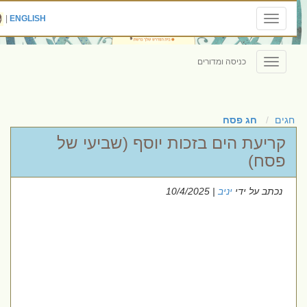
|
ENGLISH
Toggle
navigation
כניסה ומדורים
Toggle
navigation
חגים
חג פסח
קריעת הים בזכות יוסף (שביעי של
פסח)
נכתב על ידי
יניב
| 10/4/2025