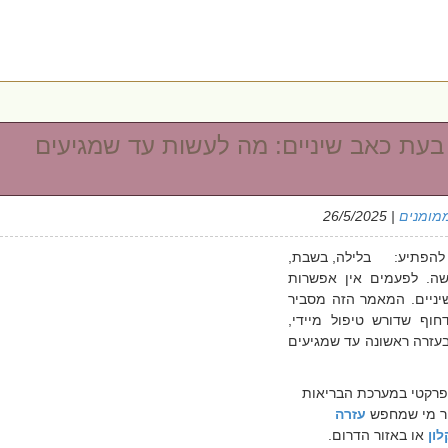
בעת כאב שיניים: מה לעשות עד שמגיעים
מומנים
| 26/5/2025
להפתיע:
בלילה, בשבת,
שה. לפעמים אין אפשרות
יניים. המאמר הזה מסביר
וף שדורש טיפול מיידי,
עזרה ראשונה עד שמגיעים
 פרקטי במערכת הבריאות
ור מי שמחפש
עזרה
ון
או באזור הדרום
.