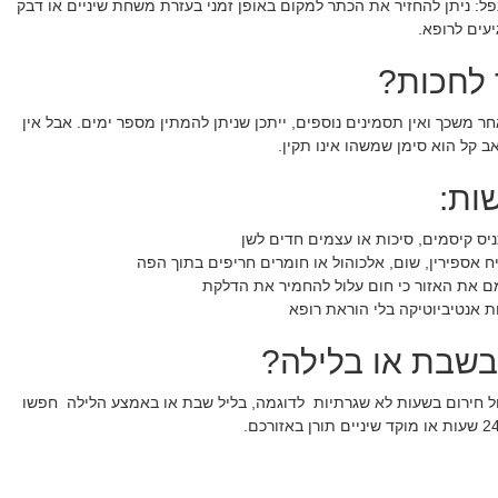
פל
:
ניתן להחזיר את הכתר למקום באופן זמני בעזרת משחת שיניים או דבק
עים לרופא
.
לחכות?
ר משכך ואין תסמינים נוספים, ייתכן שניתן להמתין מספר ימים. אבל אין
ב קל הוא סימן שמשהו אינו תקין
.
ות:
יס קיסמים, סיכות או עצמים חדים לשן
ח אספירין, שום, אלכוהול או חומרים חריפים בתוך הפה
ם את האזור כי חום עלול להחמיר את הדלקת
 אנטיביוטיקה בלי הוראת רופא
בשבת או בלילה?
ל חירום בשעות לא שגרתיות לדוגמה, בליל שבת או באמצע הלילה חפשו