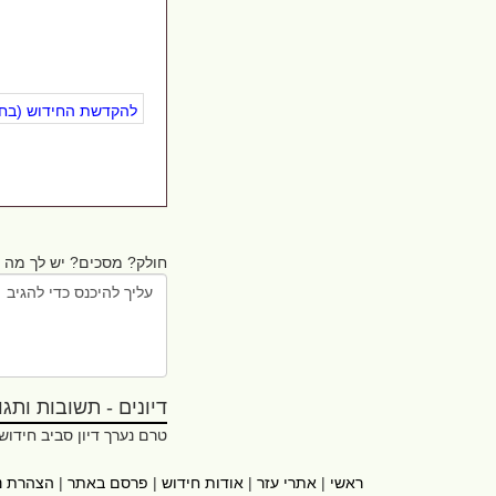
להקדשת החידוש (בחינ
חולק? מסכים? יש לך מה ל
דיונים - תשובות ותגובו
טרם נערך דיון סביב חידוש
ראשי
|
אתרי עזר
|
אודות חידוש
|
פרסם באתר
|
הצהרת נ