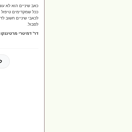
כאב שיניים הוא לא עונ
ככל שמקדימים טיפול כך
לכאבי שיניים
חשוב לדע
לסבול.
דר' דמיטרי מרטיננקו 
ל