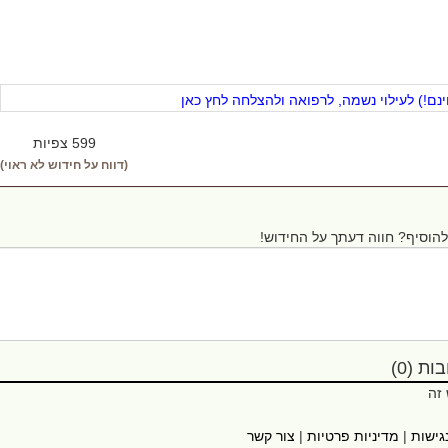
ם!) לעילוי נשמה, לרפואה ולהצלחה לחץ כאן
599 צפיות
(דווח על חידוש לא ראוי)
הוסיף? חווה דעתך על החידוש!
ת (0)
 זה
גישות
|
מדיניות פרטיות
|
צור קשר