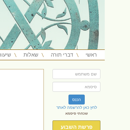
ראשי
דברי תורה
שאלות
שיעור
הכנס
לחץ כאן להרשמה לאתר
שכחתי סיסמא
פרשת השבוע