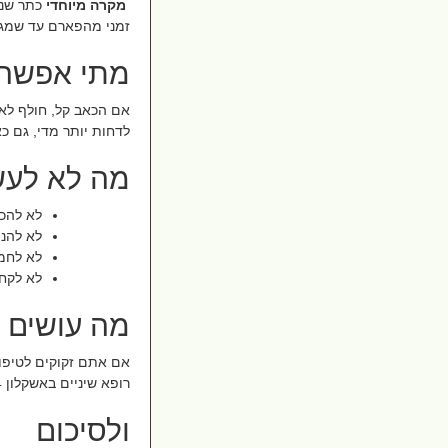
מקרה מיוחדי
כתר שנ
זמני מהפארם עד שמגי
מתי אפשר 
אם הכאב קל, חולף לאח
לדחות יותר מדי, גם כא
מה לא לעש
לא להכנ
לא להני
לא לחמ
לא לקחת
מה עושים 
אם אתם זקוקים לטיפו
רופא שיניים באשקלון 24 שעות או מוקד שיניים תורן באזורכם.
ולסיכום