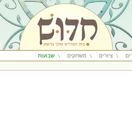
ים
ציורים
משחקים
שבועות