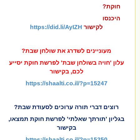
חוקת?
היכנסו
לקישור
https://did.li/AyIZH
מעוניינים לשדרג את שולחן שבת?
עלון 'חויה בשולחן שבת' לפרשת חוקת יסייע
לכם, בקישור
https://shaalti.co.il/?p=15247
רוצים דברי תורה ערוכים לסעודת שבת?
בגליון 'תורתך שאלתי' לפרשת חוקת תמצאו,
בקישור
https://shaalti.co.il/?p=15250