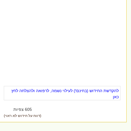
להקדשת החידוש (בחינם!) לעילוי נשמה, לרפואה ולהצלחה לחץ
כאן
605 צפיות
(דווח על חידוש לא ראוי)