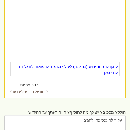
להקדשת החידוש (בחינם!) לעילוי נשמה, לרפואה ולהצלחה
לחץ כאן
397 צפיות
(דווח על חידוש לא ראוי)
חולק? מסכים? יש לך מה להוסיף? חווה דעתך על החידוש!