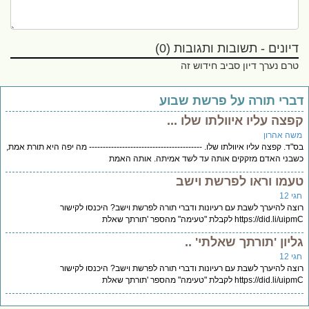
דיונים - תשובות ותגובות (0)
טרם נערך דיון סביב חידוש זה
ברי תורה על פרשת שבוע
פצה עליו איוולתו שלו ...
שה אהרון
"ד. קפצה עליו איוולתו שלו. ----------------------------------------- מה יפה היא תורת אמת,
בני האדם מזקקים אותה עד לשד אמיתה. אותה האמת
עמו וראו לפרשת וישב
י 12
צה להיערך לשבת עם רעיונות ודברי תורה לפרשת וישב? היכנסו לקישור
https://did.li/u לקבלת "טעימה" מהספר 'תורתך שאלת
ליון 'תורתך שאלתי' ..
י 12
צה להיערך לשבת עם רעיונות ודברי תורה לפרשת וישב? היכנסו לקישור
https://did.li/u לקבלת "טעימה" מהספר 'תורתך שאלת