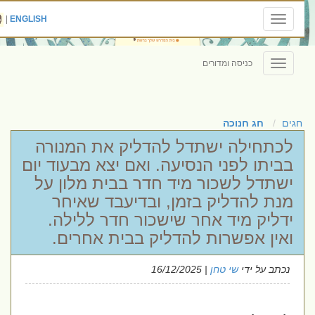
|
ENGLISH
Toggle
navigation
כניסה ומדורים
Toggle
navigation
חגים
חג חנוכה
לכתחילה ישתדל להדליק את המנורה
בביתו לפני הנסיעה. ואם יצא מבעוד יום
ישתדל לשכור מיד חדר בבית מלון על
מנת להדליק בזמן, ובדיעבד שאיחר
ידליק מיד אחר שישכור חדר ללילה.
ואין אפשרות להדליק בבית אחרים.
נכתב על ידי
שי טחן
| 16/12/2025