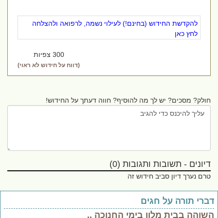
להקדשת החידוש (בחינם!) לעילוי נשמה, לרפואה ולהצלחה
לחץ כאן
300 צפיות
(דווח על חידוש לא ראוי)
חולק? מסכים? יש לך מה להוסיף? חווה דעתך על החידוש!
דיונים - תשובות ותגובות (0)
טרם נערך דיון סביב חידוש זה
ברי תורה על חגים
שוהה בבית מלון בימי החנוכה ..