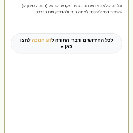
וכל זה שלא כמו שכתב בספר מקדש ישראל (חנוכה סימן ע)
ששפיר דמי להיכנס לאיזה בית ולהדליק שם בברכה.
לכל החידושים ודברי התורה ל
חג חנוכה
לחצו
כאן »