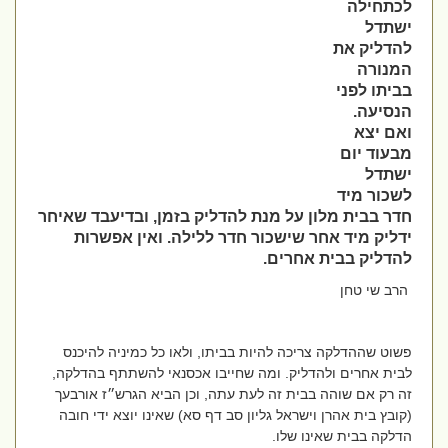
לכתחילה
ישתדל
להדליק את
המנורה
בביתו לפני
הנסיעה.
ואם יצא
מבעוד יום
ישתדל
לשכור מיד
חדר בבית מלון על מנת להדליק בזמן, ובדיעבד שאיחר
ידליק מיד אחר שישכור חדר ללילה. ואין אפשרות
להדליק בבית אחרים.
הרב שי טחן
פשוט שההדלקה צריכה להיות בביתו, ולאו כל כמיניה להיכנס
לבית אחרים ולהדליק. ומה שחייבו אכסנאי להשתתף בהדלקה,
זה רק אם שוהה בבית זה לעת עתה, וכן הביא הגרש״ז אורבעך
(קובץ בית אהרן וישראל גליון סב דף סא) שאינו יוצא ידי חובה
הדלקה בבית שאינו שלו.