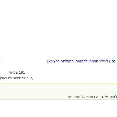
ם!) לעילוי נשמה, לרפואה ולהצלחה לחץ כאן
191 צפיות
(דווח על חידוש לא ראוי)
הוסיף? חווה דעתך על החידוש!