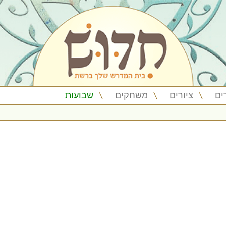
ים
ציורים
משחקים
שבועות