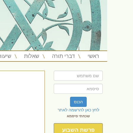
ראשי
דברי תורה
שאלות
שיעור
הכנס
לחץ כאן להרשמה לאתר
שכחתי סיסמא
פרשת השבוע