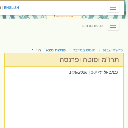
|
ENGLISH
Toggle
navigation
כניסה ומדורים
Toggle
navigation
פרשת שבוע
חומש במדבר
פרשת נשא
ה
י
תרו"מ וסוטה ופרנסה
נכתב על ידי
יניב
| 14/5/2026