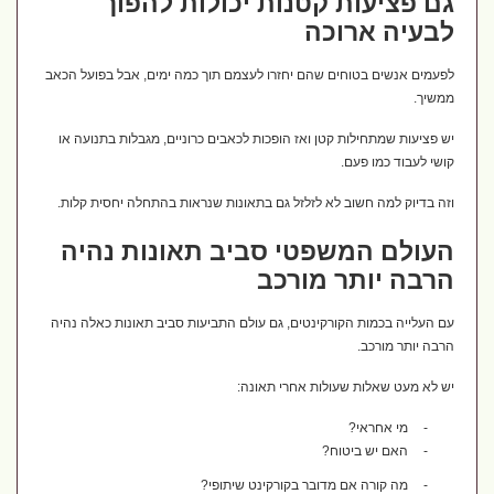
גם פציעות קטנות יכולות להפוך
לבעיה ארוכה
לפעמים אנשים בטוחים שהם יחזרו לעצמם תוך כמה ימים, אבל בפועל הכאב
ממשיך.
יש פציעות שמתחילות קטן ואז הופכות לכאבים כרוניים, מגבלות בתנועה או
קושי לעבוד כמו פעם.
וזה בדיוק למה חשוב לא לזלזל גם בתאונות שנראות בהתחלה יחסית קלות.
העולם המשפטי סביב תאונות נהיה
הרבה יותר מורכב
עם העלייה בכמות הקורקינטים, גם עולם התביעות סביב תאונות כאלה נהיה
הרבה יותר מורכב.
יש לא מעט שאלות שעולות אחרי תאונה:
-
מי אחראי?
-
האם יש ביטוח?
-
מה קורה אם מדובר בקורקינט שיתופי?