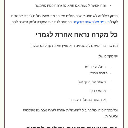
-
ומה אפשר לעשות אם התאונה גרמה לנזק מתמשך
בדיוק בגלל זה לא מעט אנשים מגלים מאוחר מדי שהיו יכולים לבדוק אפשרות
לקבל
פיצויים
של
תאונת
קורקינט
בהתאם לנסיבות המקרה ולנזק שנגרם להם.
כל מקרה נראה אחרת לגמרי
מה שהרבה אנשים לא מבינים הוא שאין תאונת קורקינט רגילה.
יש מקרים של:
-
החלקה בכביש
-
פגיעה מרכב
-
תאונה עם הולך רגל
-
מפגע בדרך
-
או תאונה במהלך העבודה
וכל מקרה כזה יכול להוביל להתנהלות אחרת לגמרי מבחינה משפטית
וביטוחית.