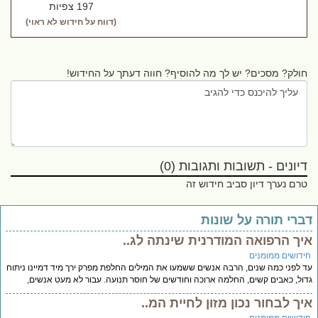
197 צפיות
(דווח על חידוש לא ראוי)
חולק? מסכים? יש לך מה להוסיף? חווה דעתך על החידוש!
דיונים - תשובות ותגובות (0)
טרם נערך דיון סביב חידוש זה
ברי תורה על שונות
יך הרפואה המודרנית שינתה לג..
ידושים ממומנים
 לפני כמה שנים, הרבה אנשים ששמעו את המילים החלפת מפרק ירך מיד דמיינו ניתוח
ול, כאבים קשים, החלמה ארוכה וחודשים של חוסר תנועה. עבור לא מעט אנשים,
יך לבחור נכון מזון לחיית המ..