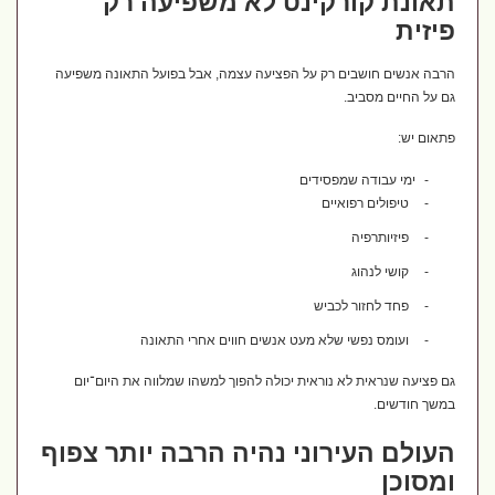
תאונת קורקינט לא משפיעה רק
פיזית
הרבה אנשים חושבים רק על הפציעה עצמה, אבל בפועל התאונה משפיעה
גם על החיים מסביב.
פתאום יש:
-
ימי עבודה שמפסידים
-
טיפולים רפואיים
-
פיזיותרפיה
-
קושי לנהוג
-
פחד לחזור לכביש
-
ועומס נפשי שלא מעט אנשים חווים אחרי התאונה
גם פציעה שנראית לא נוראית יכולה להפוך למשהו שמלווה את היום־יום
במשך חודשים.
העולם העירוני נהיה הרבה יותר צפוף
ומסוכן