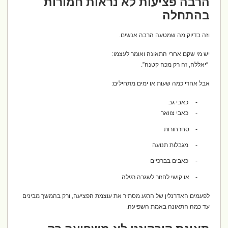
הרבה פציעות לא נראות חמורות
בהתחלה
וזה בדיוק מה שמטעה הרבה אנשים.
יש מי שקם אחרי התאונה ואומר לעצמו:
“יאללה, זה רק מכה קטנה”.
אבל אחרי כמה שעות או ימים מתחילים:
-
כאבי גב
-
כאבי צוואר
-
סחרחורות
-
מגבלות תנועה
-
כאבים בברכיים
-
או קושי לחזור לשגרה רגילה
לפעמים האדרנלין של הרגע מסתיר את עוצמת הפציעה, ורק בהמשך מבינים
עד כמה התאונה באמת השפיעה.