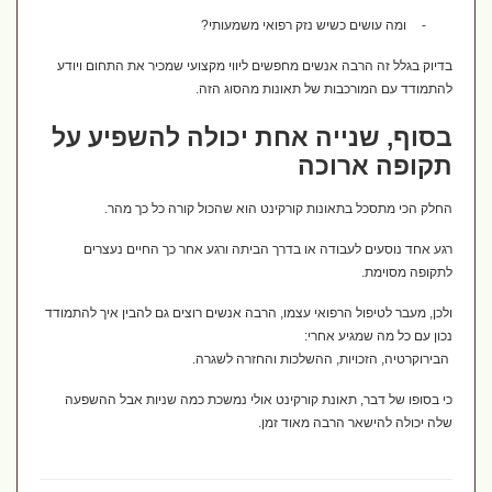
-
ומה עושים כשיש נזק רפואי משמעותי?
בדיוק בגלל זה הרבה אנשים מחפשים ליווי מקצועי שמכיר את התחום ויודע
להתמודד עם המורכבות של תאונות מהסוג הזה.
בסוף, שנייה אחת יכולה להשפיע על
תקופה ארוכה
החלק הכי מתסכל בתאונות קורקינט הוא שהכול קורה כל כך מהר.
רגע אחד נוסעים לעבודה או בדרך הביתה ורגע אחר כך החיים נעצרים
לתקופה מסוימת.
ולכן, מעבר לטיפול הרפואי עצמו, הרבה אנשים רוצים גם להבין איך להתמודד
נכון עם כל מה שמגיע אחרי:
הבירוקרטיה, הזכויות, ההשלכות והחזרה לשגרה.
כי בסופו של דבר, תאונת קורקינט אולי נמשכת כמה שניות אבל ההשפעה
שלה יכולה להישאר הרבה מאוד זמן.