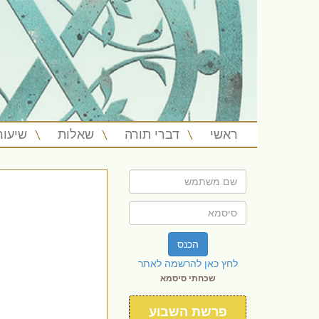
ראשי
דברי תורה
שאלות
שיעור
הכנס
לחץ כאן להרשמה לאתר
שכחתי סיסמא
פרשת השבוע