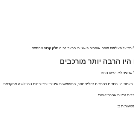
ותר על פעילויות שהם אוהבים פשוט כי הכאב נהיה חלק קבוע מהחיים.
היו הרבה יותר מורכבים
אנשים לא הגיעו סתם.
אמת היו כרוכים בחתכים גדולים יותר, התאוששות איטית יותר ופחות טכנולוגיה מתקדמת.
דית נראית אחרת לגמרי.
מעותית ב: