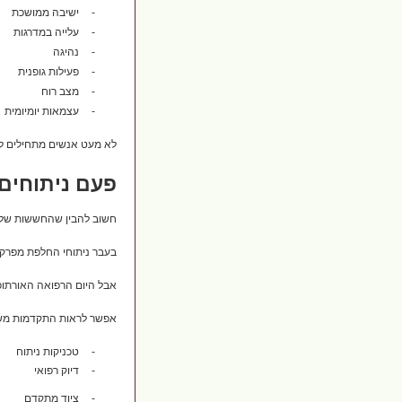
-
ישיבה ממושכת
-
עלייה במדרגות
-
נהיגה
-
פעילות גופנית
-
מצב רוח
-
עצמאות יומיומית
לא מעט אנשים מתחילים לו
פעם ניתוחים 
חשוב להבין שהחששות של 
בעבר ניתוחי החלפת מפרק ב
אבל היום הרפואה האורתופ
אפשר לראות התקדמות מש
-
טכניקות ניתוח
-
דיוק רפואי
-
ציוד מתקדם