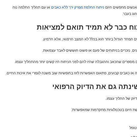
 אנשים מחפשים היום
ניתוח
החלפת
מפרק
ירך
ללא
כאבים
או עם תהליך החלמה נוח
וג בעבר.
ח כבר לא תמיד תואם למציאות
 הפחד הגדול ביותר הוא בכלל לא המצב הרפואי, אלא הדמיון.
ים, נזכרים בניתוחים של פעם או פשוט חוששים לאבד עצמאות.
 מספרים שהכאב וההגבלה שהיו להם לפני הניתוח היו קשים יותר מהתהליך עצמו.
 או כאבים קבועים, פתאום האפשרות לזוז בחופשיות שוב משנה לגמרי את איכות החיים.
ינתה גם את הדיוק הרפואי
יוק של ההליך עצמו.
 היום בטכנולוגיות מתקדמות שמאפשרות:
ופל