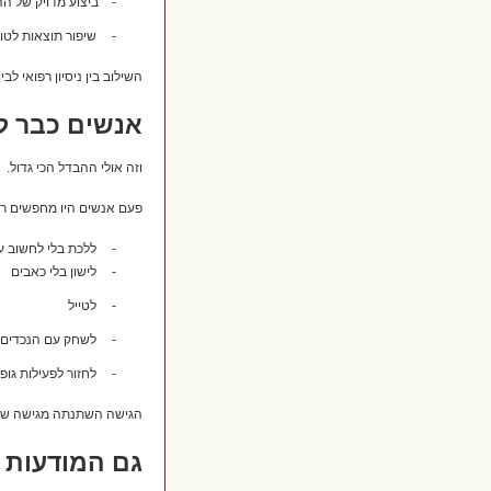
-
ביצוע מדויק של הה
-
שיפור תוצאות לטוו
השילוב בין ניסיון רפואי 
אנשים כבר ל
וזה אולי ההבדל הכי גדול.
פעם אנשים היו מחפשים רק 
-
ללכת בלי לחשוב ע
-
לישון בלי כאבים
-
לטייל
-
לשחק עם הנכדים
-
לחזור לפעילות גופ
הגישה השתנתה מגישה של ל
גם המודעות 