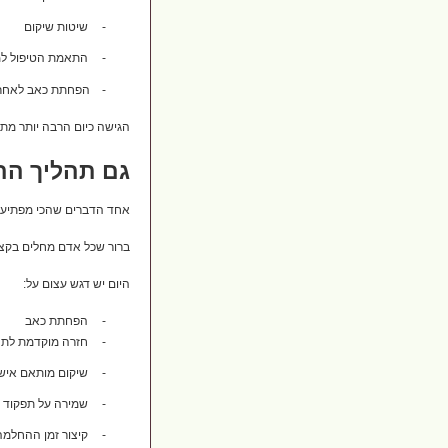
-
שיטות שיקום
-
התאמת הטיפול למ
-
הפחתת כאב לאחר 
הגישה כיום הרבה יותר מ
גם תהליך ה
אחד הדברים שהכי מפתיעים
ברור שכל אדם מחלים בקצב
היום יש דגש עצום על:
-
הפחתת כאב
-
חזרה מוקדמת לתנ
-
שיקום מותאם איש
-
שמירה על תפקוד
-
קיצור זמן ההחלמה