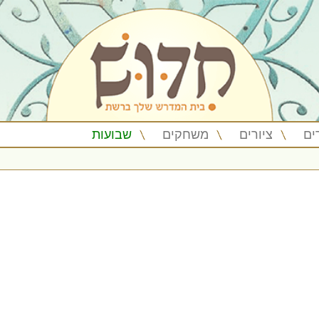
ים
ציורים
משחקים
שבועות