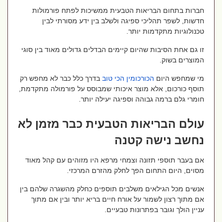
חברות בתחום הבריאות הטבעית ממשיכות לפתח פורמולות
חדשות, לשפר תהליכי ספיגה ולשלב בין ידע מסורתי לבין
טכנולוגיות מתקדמות יותר.
זו גם אחת הסיבות שהיום קיימים הבדלים גדולים מאוד בין סוגי
המוצרים בשוק.
מי שמחפש היום
הכורכומין
הכי
טוב
בדרך כלל כבר לא מחפש רק
תוסף כורכום, אלא מוצר איכותי שמבוסס על פורמולה מתקדמת,
חומרי גלם ברמה גבוהה וספיגה יעילה יותר.
עולם הבריאות הטבעית כבר מזמן לא
נחשב נישה קטנה
אם בעבר תוספי תזונה וצמחי מרפא היו מזוהים עם קהל מאוד
מסוים, היום התחום הפך לחלק מהזרם המרכזי.
אנשים מכל הגילאים משלבים תוספים כחלק מהשגרה שלהם בין
אם מתוך רצון לשמור על אורח חיים בריא יותר ובין אם מתוך
עניין הולך וגובר בפתרונות טבעיים.