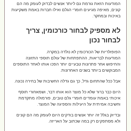
המודעות הזאת גורמת גם ליותר אנשים לבדוק לעומק מה הם
קונים, מאיפה מגיעים חומרי הגלם ואילו חברות באמת משקיעות
באיכות ובמחקר.
לא מספיק לבחור כורכומין, צריך
לבחור נכון
הפופולריות של הכורכומין לא נולדה במקרה.
המודעות לבריאות, ההתפתחות של עולם תוספי התזונה
והחיפוש אחר פתרונות טבעיים יותר הפכו אותו לאחד התוספים
המבוקשים ביותר בשנים האחרונות.
אבל ככל שהתחום גדל, כך גם גדלה החשיבות של בחירה נכונה.
היום כבר ברור שלא כל מוצר הוא אותו דבר, ושמאחורי תוסף
איכותי באמת עומדים חומרי גלם טובים, פורמולה מתקדמת
וחשיבה אמיתית על היעילות והספיגה של המוצר.
ובדיוק בגלל זה יותר אנשים בודקים היום לעומק מה הם קונים
ולא מסתפקים רק במה שכתוב על האריזה.