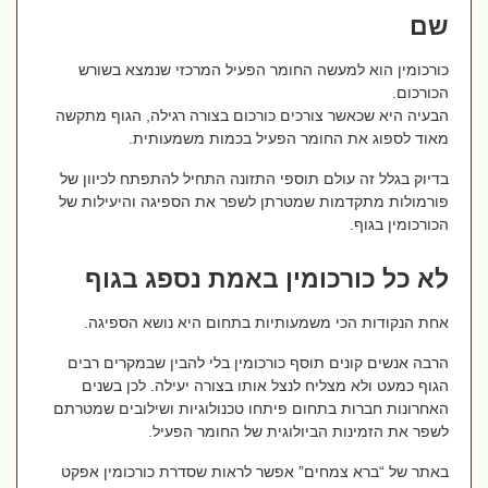
שם
כורכומין הוא למעשה החומר הפעיל המרכזי שנמצא בשורש
הכורכום.
הבעיה היא שכאשר צורכים כורכום בצורה רגילה, הגוף מתקשה
מאוד לספוג את החומר הפעיל בכמות משמעותית.
בדיוק בגלל זה עולם תוספי התזונה התחיל להתפתח לכיוון של
פורמולות מתקדמות שמטרתן לשפר את הספיגה והיעילות של
הכורכומין בגוף.
לא כל כורכומין באמת נספג בגוף
אחת הנקודות הכי משמעותיות בתחום היא נושא הספיגה.
הרבה אנשים קונים תוסף כורכומין בלי להבין שבמקרים רבים
הגוף כמעט ולא מצליח לנצל אותו בצורה יעילה. לכן בשנים
האחרונות חברות בתחום פיתחו טכנולוגיות ושילובים שמטרתם
לשפר את הזמינות הביולוגית של החומר הפעיל.
באתר של “ברא צמחים” אפשר לראות שסדרת כורכומין אפקט