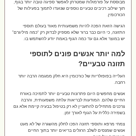
מבוססת על פורמולות שמטרתן לאפשר ספיגה טובה יותר בגוף,
תוך שילוב רכיבים טבעיים נוספים שנועדו לתמוך בפעילות של
הכורכומין.
הגישה הזאת הפכה להיות משמעותית מאוד בעולם תוספי
התזונה, כי היום כבר ברור שלא מספיק לבדוק רק “כמה מיליגרם”
יש במוצר אלא גם עד כמה הגוף באמת יודע להשתמש בו.
למה יותר אנשים פונים לתוספי
תזונה טבעיים?
העלייה בפופולריות של כורכומין היא חלק ממגמה הרבה יותר
רחבה.
אנשים מחפשים היום פתרונות טבעיים יותר לתמיכה באורח
החיים שלהם. המודעות לבריאות עלתה משמעותית, והרבה
צרכנים מתחילים להתעניין לא רק בטיפול בבעיה קיימת אלא גם
בשמירה כללית על הגוף לאורך זמן.
צמחי מרפא ותוספי תזונה הפכו לחלק מהשגרה של לא מעט
אנשים שמנסים לשלב הרגלים בריאים יותר בתוך החיים