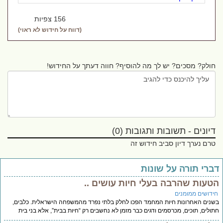
156 צפיות
(דווח על חידוש לא ראוי)
חולק? מסכים? יש לך מה להוסיף? חווה דעתך על החידוש!
דיונים - תשובות ותגובות (0)
טרם נערך דיון סביב חידוש זה
ברי תורה על שונות
טעות שהרבה בעלי חיות עושים ..
ידושים ממומנים
נים האחרונות חיות המחמד הפכו לחלק בלתי נפרד מהמשפחה הישראלית. כלבים,
ולים, תוכים, מכרסמים ודגים כבר מזמן לא נחשבים רק “חיות בבית”, אלא בני בית