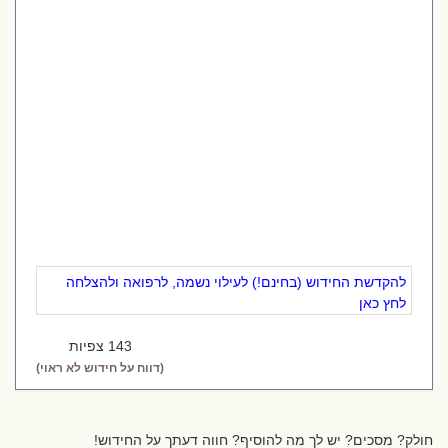
להקדשת החידוש (בחינם!) לעילוי נשמה, לרפואה ולהצלחה
לחץ כאן
143 צפיות
(דווח על חידוש לא ראוי)
חולק? מסכים? יש לך מה להוסיף? חווה דעתך על החידוש!