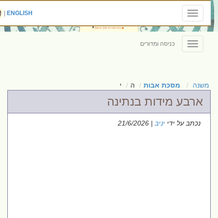
|
ENGLISH
Toggle
navigation
כניסה ומדורים
Toggle
navigation
משנה
מסכת אבות
ה
י
ארבע מידות בנתינה
נכתב על ידי
יניב
| 21/6/2026