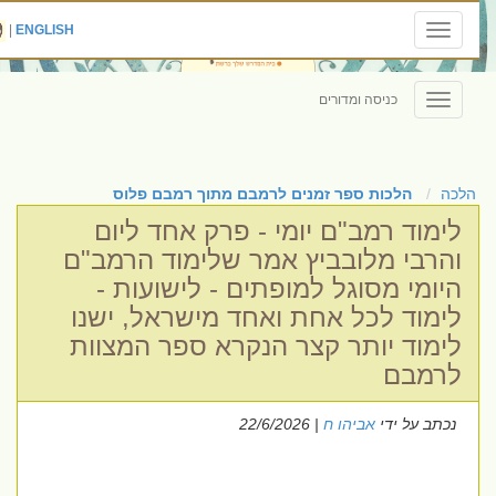
|
ENGLISH
Toggle
navigation
כניסה ומדורים
Toggle
navigation
הלכה
הלכות ספר זמנים לרמבם מתוך רמבם פלוס
לימוד רמב"ם יומי - פרק אחד ליום
והרבי מלובביץ אמר שלימוד הרמב"ם
היומי מסוגל למופתים - לישועות -
לימוד לכל אחת ואחד מישראל, ישנו
לימוד יותר קצר הנקרא ספר המצוות
לרמבם
נכתב על ידי
אביהו ח
| 22/6/2026