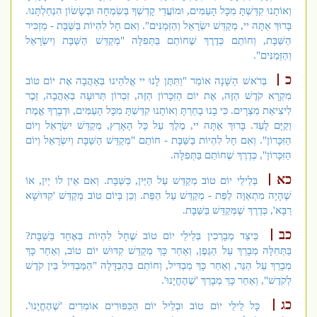
וְאוֹתָנוּ קִדַּשְׁתָּ מִכָּל הָעַמִּים, וּמוֹעֲדֵי קָדְשְׁךָ בְּשִׂמְחָה וּבְשָׂשׂוֹן הִנְחַלְתָּנוּ.
בָּרוּךְ אַתָּה יי, מְקַדֵּשׁ יִשְׂרָאֵל וְהַזְּמַנִּים". וְאִם חָל לִהְיוֹת בַּשַּׁבָּת - מַזְכִּיר
הַשַּׁבָּת, וְחוֹתֵם כְּדֶרֶךְ שֶׁחוֹתֵם בַּתְּפִלָּה "מְקַדֵּשׁ הַשַּׁבָּת וְיִשְׂרָאֵל
וְהַזְּמַנִּים".
כ
בְּרֹאשׁ הַשָּׁנָה אוֹמֵר "וַתִּתֶּן לָנוּ יי אֱלֹהֵינוּ בְּאַהֲבָה אֶת יוֹם טוֹב
מִקְרָא קֹדֶשׁ הַזֶּה, אֶת יוֹם הַזִּכָּרוֹן הַזֶּה, זִכְרוֹן תְּרוּעָה בְּאַהֲבָה, זֵכֶר
לִיצִיאַת מִצְרָיִם. כִּי בָנוּ בָחַרְתָּ וְאוֹתָנוּ קִדַּשְׁתָּ מִכָּל הָעַמִּים, וּדְבָרְךָ אֱמֶת
וְקַיָּם לָעַד. בָּרוּךְ אַתָּה יי, מֶלֶךְ עַל כָּל הָאָרֶץ, מְקַדֵּשׁ יִשְׂרָאֵל וְיוֹם
הַזִּכָּרוֹן". וְאִם חָל לִהְיוֹת בַּשַּׁבָּת - חוֹתֵם "מְקַדֵּשׁ הַשַּׁבָּת וְיִשְׂרָאֵל וְיוֹם
הַזִּכָּרוֹן", כְּדֶרֶךְ שֶׁחוֹתֵם בַּתְּפִלָּה.
כא
בְּלֵילֵי יוֹם טוֹב מְקַדֵּשׁ עַל הַיַּיִן, כַּשַּׁבָּת. וְאִם אֵין לוֹ יַיִן, אוֹ
שֶׁהָיָה מִתְאַוֶּה לַפַּת - מְקַדֵּשׁ עַל הַפַּת. וְכֵן בְּיוֹם טוֹב מְקַדֵּשׁ 'קִדּוּשָׁא
רַבָּא', כְּדֶרֶךְ שֶׁמְּקַדֵּשׁ בַּשַּׁבָּת.
כב
כֵּיצַד מְבָרְכִין בְּלֵילֵי יוֹם טוֹב שֶׁחָל לִהְיוֹת בְּאֶחָד בַּשַּׁבָּת?
בַּתְּחִלָּה מְבָרֵךְ עַל הַגֶּפֶן, וְאַחַר כָּךְ מְקַדֵּשׁ קִדּוּשׁ יוֹם טוֹב, וְאַחַר כָּךְ
מְבָרֵךְ עַל הַנֵּר, וְאַחַר כָּךְ מַבְדִּיל, וְחוֹתֵם בַּהַבְדָּלָה "הַמַּבְדִּיל בֵּין קֹדֶשׁ
לְקֹדֶשׁ", וְאַחַר כָּךְ מְבָרֵךְ 'שֶׁהֶחֱיָנוּ'.
כג
כָּל לֵילֵי יוֹם טוֹב וּבְלֵיל יוֹם הַכִּפּוּרִים אוֹמְרִים 'שֶׁהֶחֱיָנוּ'.