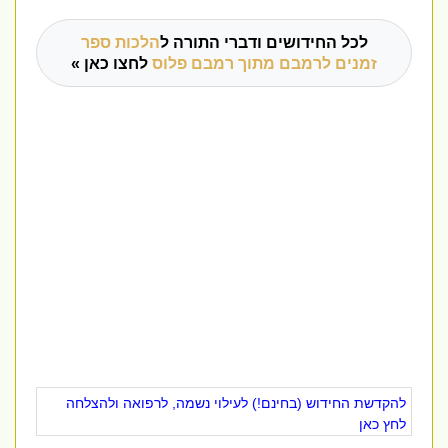
לכל החידושים ודברי התורה ל
הלכות ספר
זמנים לרמבם מתוך רמבם פלוס
לחצו כאן »
להקדשת החידוש (בחינם!) לעילוי נשמה, לרפואה ולהצלחה
לחץ כאן