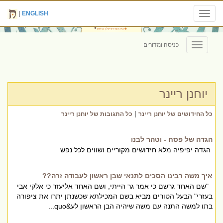
|
ENGLISH
Toggle
navigation
כניסה ומדורים
Toggle
navigation
יוחנן ריינר
|
כל החידושים של יוחנן ריינר
כל התגובות של יוחנן ריינר
הגדה של פסח - וטהר לבנו
הגדה יפיפיה מלא חידושים מקוריים ושווים לכל נפש
איך משה רבינו הסכים לתנאי שבן ראשון לעבודה זרה??
"שם האחד גרשם כי אמר גר הייתי, ושם האחד אליעזר כי אלקי אבי
בעזרי" הבעל הטורים מביא בשם המכילתא שכשנתן יתרו את ציפורה
בתו למשה התנה עם משה שיהיה הבן הראשון לע&quo...