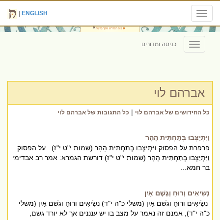
|
ENGLISH
Toggle
navigation
כניסה ומדורים
Toggle
navigation
אברהם לוי
|
כל החידושים של אברהם לוי
כל התגובות של אברהם לוי
וַיִּתְיַצְּבוּ בְּתַחְתִּית הָהָר
פרפרת על הפסוק וַיִּתְיַצְּבוּ בְּתַחְתִּית הָהָר (שמות י"ט י"ז) על הפסוק
וַיִּתְיַצְּבוּ בְּתַחְתִּית הָהָר (שמות י"ט י"ז) דורשת הגמרא: אמר רב אבדימי
בר חמא...
נְשִׂיאִים וְרוּחַ וְגֶשֶׁם אָיִן
נְשִׂיאִים וְרוּחַ וְגֶשֶׁם אָיִן (משלי כ"ה י"ד) נְשִׂיאִים וְרוּחַ וְגֶשֶׁם אָיִן (משלי
כ"ה י"ד), אמנם זה נאמר על מצב בו יש ענננים אך לא יורד גשם,