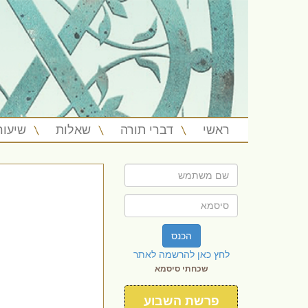
ראשי
דברי תורה
שאלות
שיעור
הכנס
לחץ כאן להרשמה לאתר
שכחתי סיסמא
פרשת השבוע