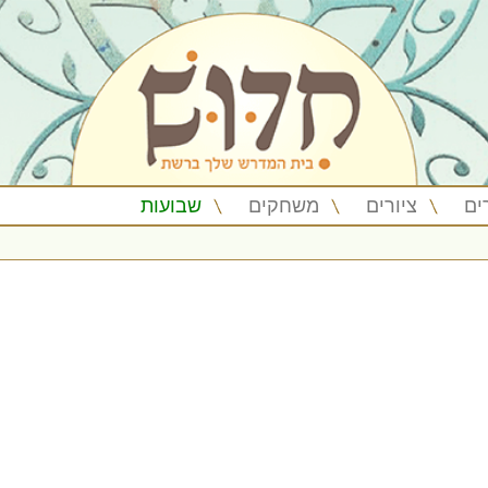
ים
ציורים
משחקים
שבועות