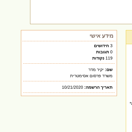
מידע אישי
3
חידושים
0
תגובות
119
נקודות
שם:
יקיר מדר
משרד פרסום אסימטרית
תאריך הרשמה:
10/21/2020
לה*