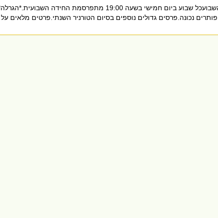
חידת אנימציה לפרשת השבועכל שבוע ביום חמישי בשעה 19:00 מתפרסמת החידה השבועית.*הגרלה
פותרים נכונה.פרסים גדולים נוספים בסיום הטורניר השנתי.פרטים מלאים על