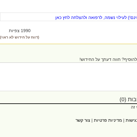
ם!) לעילוי נשמה, לרפואה ולהצלחה לחץ כאן
1990 צפיות
(דווח על חידוש לא ראוי)
הוסיף? חווה דעתך על החידוש!
ת (0)
 זה
גישות
|
מדיניות פרטיות
|
צור קשר