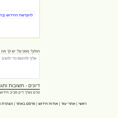
להקדשת החידוש (בחינ
חולק? מסכים? יש לך מה ל
דיונים - תשובות ותגובו
טרם נערך דיון סביב חידוש
ראשי
|
אתרי עזר
|
אודות חידוש
|
פרסם באתר
|
הצהרת נ