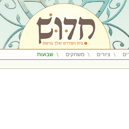
ים
ציורים
משחקים
שבועות