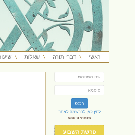
ראשי
דברי תורה
שאלות
שיעור
הכנס
לחץ כאן להרשמה לאתר
שכחתי סיסמא
פרשת השבוע