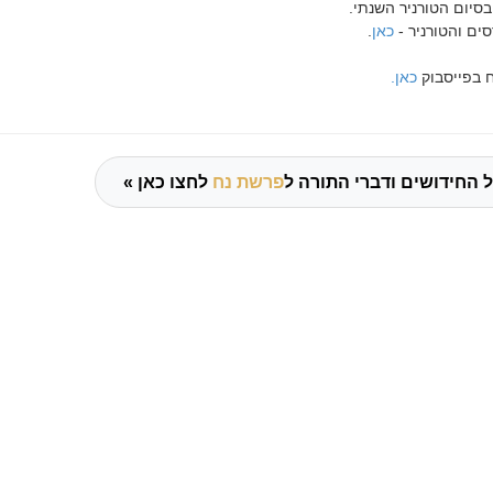
בסיום הטורניר השנתי.
ים והטורניר -
כאן
.
 בפייסבוק
כאן.
 החידושים ודברי התורה ל
פרשת נח
לחצו כאן »