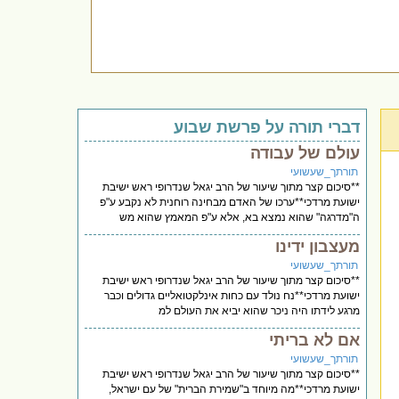
דברי תורה על פרשת שבוע
עולם של עבודה
תורתך_שעשועי
**סיכום קצר מתוך שיעור של הרב יגאל שנדרופי ראש ישיבת
ישועת מרדכי**ערכו של האדם מבחינה רוחנית לא נקבע ע"פ
ה"מדרגה" שהוא נמצא בא, אלא ע"פ המאמץ שהוא מש
מעצבון ידינו
תורתך_שעשועי
**סיכום קצר מתוך שיעור של הרב יגאל שנדרופי ראש ישיבת
ישועת מרדכי**נח נולד עם כחות אינלקטואליים גדולים וכבר
מרגע לידתו היה ניכר שהוא יביא את העולם למ
אם לא בריתי
תורתך_שעשועי
**סיכום קצר מתוך שיעור של הרב יגאל שנדרופי ראש ישיבת
ישועת מרדכי**מה מיוחד ב"שמירת הברית" של עם ישראל,