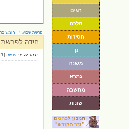
חגים
הלכה
פרשת שבוע
חומש בר
חסידות
חידה לפרשת 
נך
נכתב על ידי
פרשה
| 22/10/2020
משנה
גמרא
מחשבה
שונות