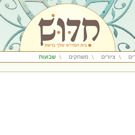
ים
ציורים
משחקים
שבועות