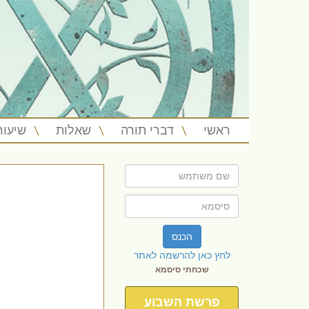
ראשי
דברי תורה
שאלות
שיעור
הכנס
לחץ כאן להרשמה לאתר
שכחתי סיסמא
פרשת השבוע