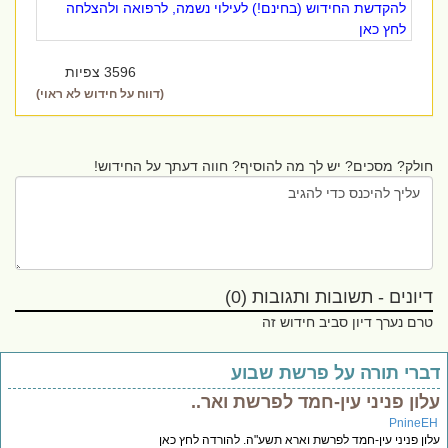
להקדשת החידוש (בחינם!) לעילוי נשמה, לרפואה ולהצלחה
לחץ כאן
3596 צפיות
(דווח על חידוש לא ראוי)
חולק? מסכים? יש לך מה להוסיף? חווה דעתך על החידוש!
דיונים - תשובות ותגובות (0)
טרם נערך דיון סביב חידוש זה
ברי תורה על פרשת שבוע
לון פניני עין-חמד לפרשת ואר..
PnineE
ון פניני עין-חמד לפרשת וארא תשע"ה. להורדה לחץ כאן