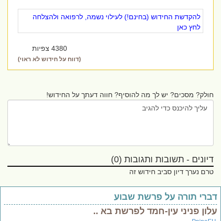
להקדשת החידוש (בחינם!) לעילוי נשמה, לרפואה ולהצלחה
לחץ כאן
4380 צפיות
(דווח על חידוש לא ראוי)
חולק? מסכים? יש לך מה להוסיף? חווה דעתך על החידוש!
דיונים - תשובות ותגובות (0)
טרם נערך דיון סביב חידוש זה
ברי תורה על פרשת שבוע
לון פניני עין-חמד לפרשת בא ..