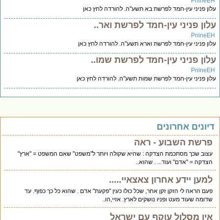
PnineE
ון פניני עין-חמד לפרשת בא תשע"ה. להורדה לחץ כאן
לון פניני עין-חמד לפרשת ואר..
PnineE
ון פניני עין-חמד לפרשת וארא תשע"ה. להורדה לחץ כאן
לון פניני עין-חמד לפרשת שמו..
PnineE
ון פניני עין-חמד לפרשת שמות תשע"ה. להורדה לחץ כאן
יונים אחרונים
פרשת השבוע - ראה
עצוב שכך מסתכמת הצדקה : שהיא שקולה ויותר ל"משפט" שאם המשפט = "ארץ"
הצדקה = "אדם" ועוד... . שהוא..
למען יידע אחרון צאצאיי.....
פעם הראה לי הזקן זקן אחר, שכל כולו כעין "פקעת" אדם . שהוא כל כך כפוף. עד
שדומה שעוד מעט ופניו נושקים לארץ. אזיי,הו..
אין מסלול עוקף עם ישראל