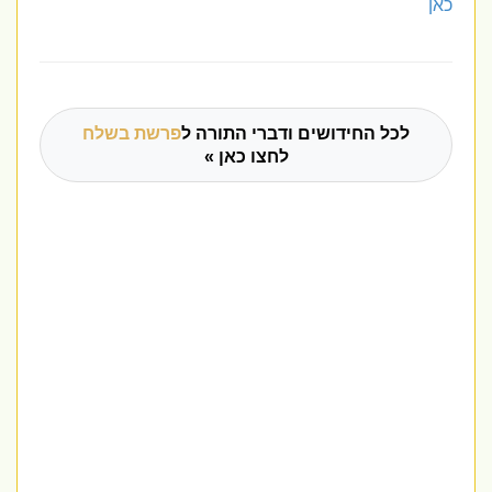
כאן
לכל החידושים ודברי התורה ל
פרשת בשלח
לחצו כאן »