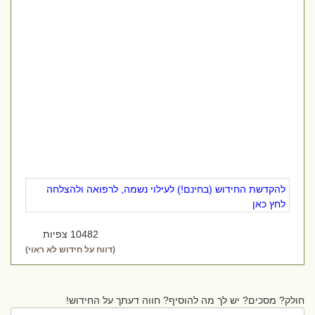
להקדשת החידוש (בחינם!) לעילוי נשמה, לרפואה ולהצלחה
לחץ כאן
10482 צפיות
(דווח על חידוש לא ראוי)
חולק? מסכים? יש לך מה להוסיף? חווה דעתך על החידוש!