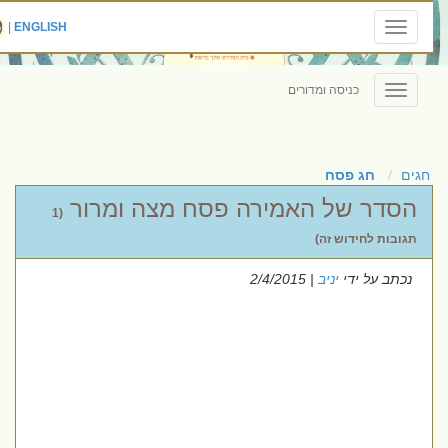
|
ENGLISH
Toggle
navigation
כניסה ומדורים
Toggle
navigation
חגים
חג פסח
הסדר של האמירה פסח מצה ומרור
(1
תגובות לחידוש זה)
נכתב על ידי
יניב
| 2/4/2015