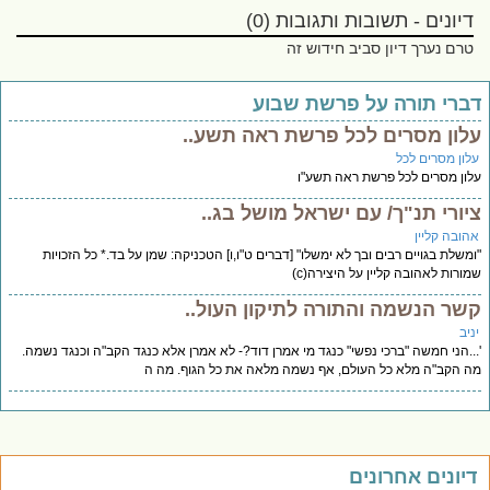
דיונים - תשובות ותגובות (0)
טרם נערך דיון סביב חידוש זה
דברי תורה על פרשת שבוע
עלון מסרים לכל פרשת ראה תשע..
עלון מסרים לכל
עלון מסרים לכל פרשת ראה תשע"ו
ציורי תנ"ך/ עם ישראל מושל בג..
אהובה קליין
"ומשלת בגויים רבים ובך לא ימשלו" [דברים ט"ו,ו] הטכניקה: שמן על בד.* כל הזכויות
שמורות לאהובה קליין על היצירה(c)
קשר הנשמה והתורה לתיקון העול..
יניב
'...הני חמשה "ברכי נפשי" כנגד מי אמרן דוד?- לא אמרן אלא כנגד הקב"ה וכנגד נשמה.
מה הקב"ה מלא כל העולם, אף נשמה מלאה את כל הגוף. מה ה
דיונים אחרונים