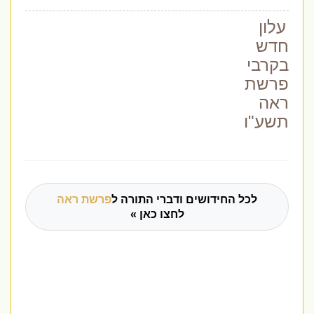
עלון
חדש
בקרבי
פרשת
ראה
תשע"ו
לכל החידושים ודברי התורה ל
פרשת ראה
לחצו כאן »