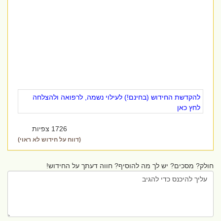
להקדשת החידוש (בחינם!) לעילוי נשמה, לרפואה ולהצלחה
לחץ כאן
1726 צפיות
(דווח על חידוש לא ראוי)
חולק? מסכים? יש לך מה להוסיף? חווה דעתך על החידוש!