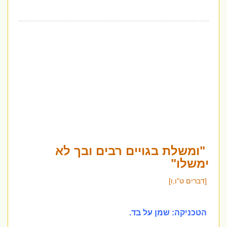
"ומשלת בגויים רבים ובך לא
ימשלו"
[דברים ט"ו,ו]
הטכניקה: שמן על בד.