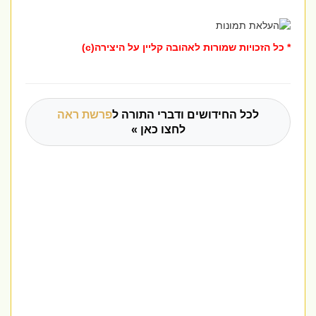
* כל הזכויות שמורות לאהובה קליין על היצירה(c)
לכל החידושים ודברי התורה ל
פרשת ראה
לחצו כאן »