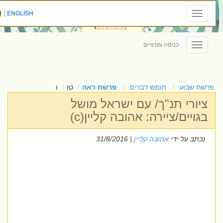
|
ENGLISH
Toggle
navigation
כניסה ומדורים
Toggle
navigation
פרשת שבוע
חומש דברים
פרשת ראה
טו
ו
ציורי תנ"ך/ עם ישראל מושל
בגויים/ציירה: אהובה קליין(c)
נכתב על ידי
אהובה קליין
| 31/8/2016