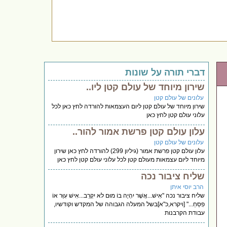
דברי תורה על שונות
שירון מיוחד של עולם קטן ליו..
עלונים של עולם קטן
שירון מיוחד של עולם קטן ליום העצמאות להורדה לחץ כאן לכל
עלוני עולם קטן לחץ כאן
עלון עולם קטן פרשת אמור להור..
עלונים של עולם קטן
עלון עולם קטן פרשת אמור (גיליון 299) להורדה לחץ כאן שירון
מיוחד ליום עצמאות מעולם קטן לכל עלוני עולם קטן לחץ כאן
שליח ציבור נכה
הרב יוסי איתן
שליח ציבור נכה "אִישׁ...אֲשֶׁר יִהְיֶה בוֹ מוּם לא יִקְרַב...אִישׁ עִוֵּר אוֹ
פִסֵּחַ..." [ויקרא,כ"א]בשל המעלה הגבוהה של המקדש וקודשיו,
עבודת הקרבנות