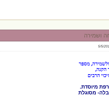
ה ושמירה
לשמירה, מספר
 הקנה,
יכוי הרבים
.התפילה המצורפת מיוסדת
בלה- מסוגלת