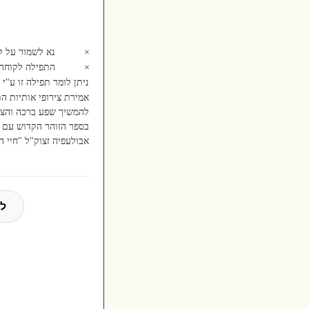
×
נא לשמור על קד
×
התפילה לקוחה 
ניתן לומר תפילה זו ע"
אמירת צירופי אותיות ה
להמשיך שפע ברכה והצלח
בספר הזוהר הקדוש עם 
אבולעפיה זצוק"ל "חיי 
לכ