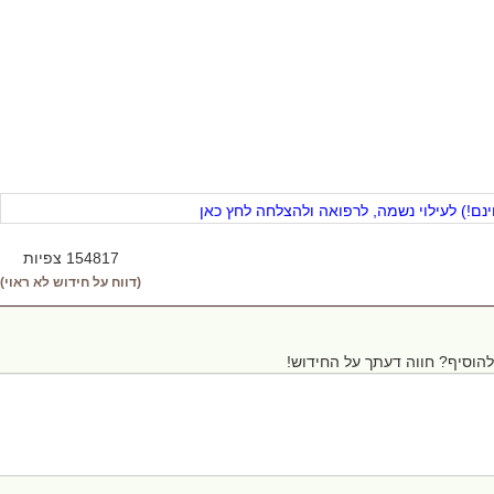
ם!) לעילוי נשמה, לרפואה ולהצלחה לחץ כאן
154817 צפיות
(דווח על חידוש לא ראוי)
הוסיף? חווה דעתך על החידוש!