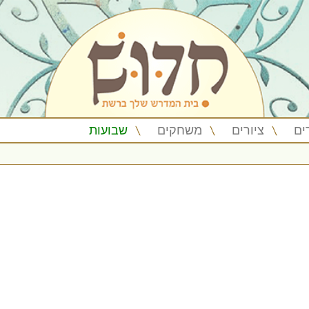
ים
ציורים
משחקים
שבועות