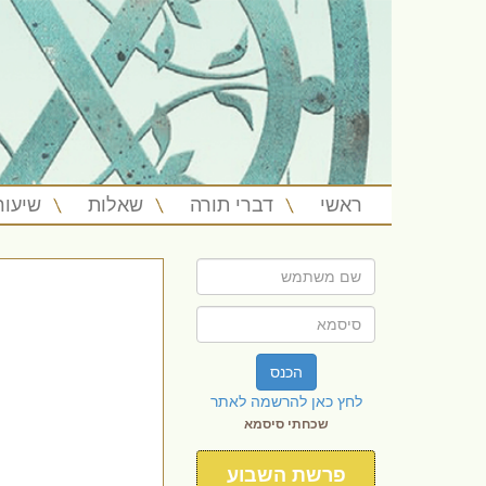
ראשי
דברי תורה
שאלות
שיעור
הכנס
לחץ כאן להרשמה לאתר
שכחתי סיסמא
פרשת השבוע