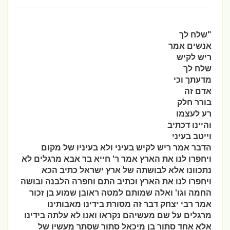
"שלח לך
אנשים אמר
ריש לקיש
שלח לך
מדעתך וכי
אדם זה
בורר חלק
רע לעצמו
והיינו דכתיב
וייטב בעיני
הדבר אמר ריש לקיש בעיני ולא בעיניו של מקום
ויחפרו לנו את הארץ אמר ר
'
חייא בר אבא מרגלים לא
נתכוונו אלא לבושתה של ארץ ישראל כתיב הכא
ויחפרו לנו את הארץ וכתיב התם וחפרה הלבנה ובושה
החמה וגו
'
ואלה שמותם למטה ראובן שמוע בן זכור
אמר רבי יצחק דבר זה מסורת בידינו מאבותינו
מרגלים על שם מעשיהם נקראו ואנו לא עלתה בידינו
אלא אחד סתור בן מיכאל סתור שסתר מעשיו של