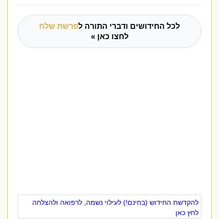
לכל החידושים ודברי התורה ל
פרשת שלח
לחצו כאן »
להקדשת החידוש (בחינם!) לעילוי נשמה, לרפואה ולהצלחה
לחץ כאן