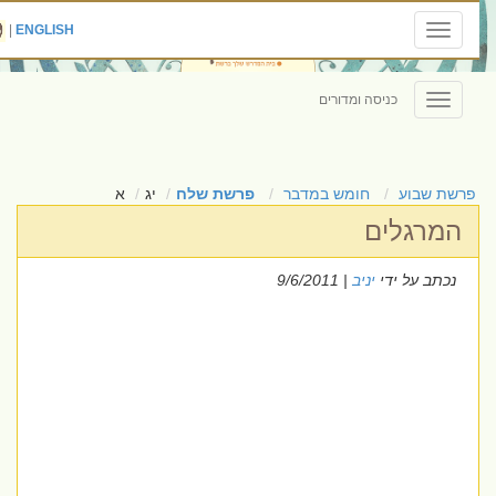
|
ENGLISH
Toggle
navigation
כניסה ומדורים
Toggle
navigation
פרשת שבוע
חומש במדבר
פרשת שלח
יג
א
המרגלים
נכתב על ידי
יניב
| 9/6/2011