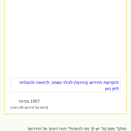
להקדשת החידוש (בחינם!) לעילוי נשמה, לרפואה ולהצלחה
לחץ כאן
1957 צפיות
(דווח על חידוש לא ראוי)
חולק? מסכים? יש לך מה להוסיף? חווה דעתך על החידוש!