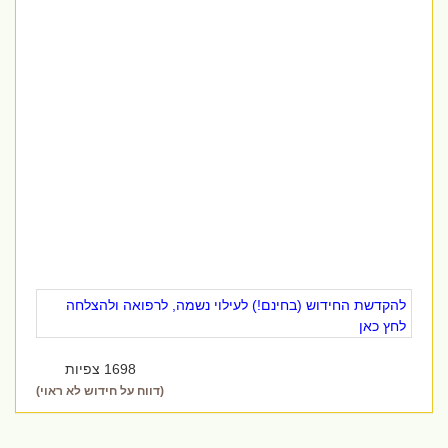
להקדשת החידוש (בחינם!) לעילוי נשמה, לרפואה ולהצלחה
לחץ כאן
1698 צפיות
(דווח על חידוש לא ראוי)