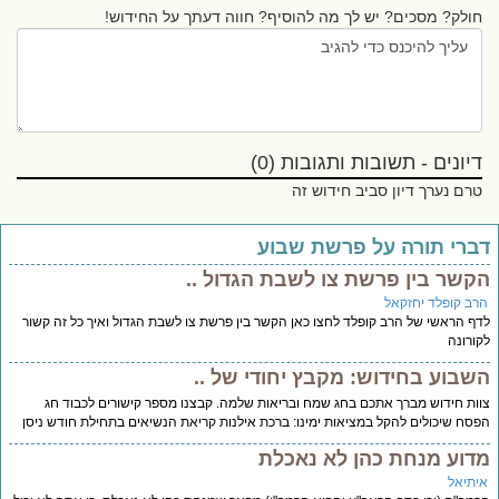
חולק? מסכים? יש לך מה להוסיף? חווה דעתך על החידוש!
דיונים - תשובות ותגובות (0)
טרם נערך דיון סביב חידוש זה
ברי תורה על פרשת שבוע
קשר בין פרשת צו לשבת הגדול ..
רב קופלד יחזקאל
ף הראשי של הרב קופלד לחצו כאן הקשר בין פרשת צו לשבת הגדול ואיך כל זה קשור
ורונה
שבוע בחידוש: מקבץ יחודי של ..
ות חידוש מברך אתכם בחג שמח ובריאות שלמה. קבצנו מספר קישורים לכבוד חג
סח שיכולים להקל במציאות ימינו: ברכת אילנות קריאת הנשיאים בתחילת חודש ניסן
דוע מנחת כהן לא נאכלת
יתיאל