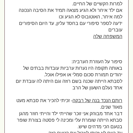
למרות הקשיים של החיים.
אם ילד איחר ולא הגיע מצאה תמיד את הסיבה הנכונה 
למה איחר, האוטובוס לא הגיע וכו
ידעה לספר סיפורי עם בחסד עליון, עד היום הסיפורים 
עוברים 
המשפחה שלה
סיפור על העוזרת הערביה:
באותה תקופה היו נערות ערביות עובדות בבתים של 
יהודים תמורת סכום סמלי או אפילו אוכל.
לסבתא הייתה שכנה בשם רוזה וגם היתה לה עובדת יום 
אחד נעלם השעון של הרב
רותם הנכד בנה של רבקה
- זכיתי להכיר את סבתא מעט 
מאוד שנים.
דבר אחד מבוהק אני זוכר שהייתי ילד והייתי חוזר מהגן 
סבתא הייתה שומרת עלי ומכינה לי פסטה בצורת שופר 
בטעם הכי מדהים שיש.