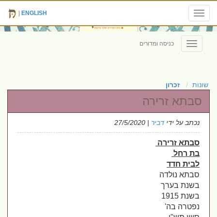
|
ENGLISH
Toggle
navigation
כניסה ומדורים
Toggle
navigation
שונות
זכרון
סבתא זרירה
נכתב על ידי
דביר
| 27/5/2020
סבתא זרירה 
בת רחל 
לבית חדד
סבתא נולדה 
בשנת בערך 
בשנת 1915 
נפטרה בה' 