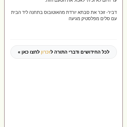
עד היום לא זכיתי לאכול את הטעם הזה.
דביר- זוכר את סבתא יורדת מהאוטובוס בתחנה ליד הבית 
עם סלים מפלסטיק מגיעה
לכל החידושים ודברי התורה ל
זכרון
לחצו כאן »