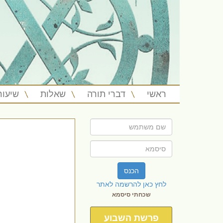
ראשי
דברי תורה
שאלות
שיעור
הכנס
לחץ כאן להרשמה לאתר
שכחתי סיסמא
פרשת השבוע