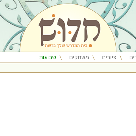
ים
ציורים
משחקים
שבועות