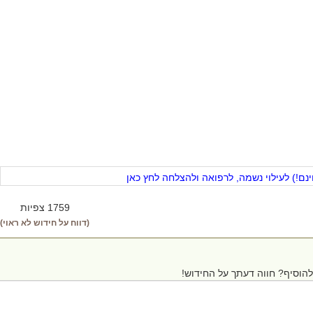
ם!) לעילוי נשמה, לרפואה ולהצלחה לחץ כאן
1759 צפיות
(דווח על חידוש לא ראוי)
הוסיף? חווה דעתך על החידוש!