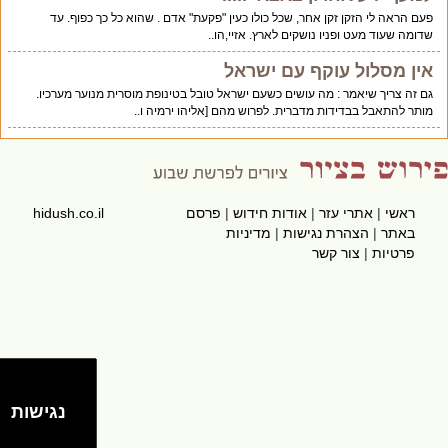
פעם הראה לי הזקן זקן אחר, שכל כולו כעין "פקעת" אדם . שהוא כל כך כפוף. עד
שדומה שעוד מעט ופניו נושקים לארץ. אזיי,הו..
אין מסלול עוקף עם ישראל
גם זה צריך שיאמר : מה עושים כשעם ישראל טובל בטינופת מוסרית מנוער מערכיו.
מותר להתאבל בבדידות מדברית. לפרוש מהם [אליהו ירמיה ו..
ראשי
|
אתרי עזר
|
אודות חידוש
|
פרסם
hidush.co.il
באתר
|
הצהרת נגישות
|
מדיניות
פרטיות
|
צור קשר
נגישות