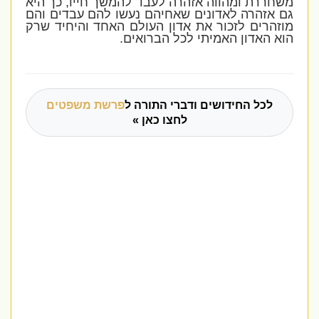
משחררת ומהווה אזהרה לעבד להמשך חייו, כך היא
גם אזהרה לאדונים שאחיהם נעשו להם עבדים והם
מוזהרים לזכור את אדון העולם האחד והיחיד שרק
הוא האדון האמיתי לכל הברואים.
לכל החידושים ודברי התורה ל
פרשת משפטים
לחצו כאן »