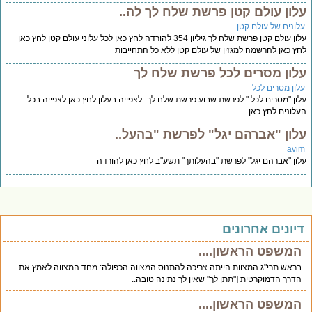
לון עולם קטן פרשת שלח לך לה..
לונים של עולם קטן
עלון עולם קטן פרשת שלח לך גיליון 354 להורדה לחץ כאן לכל עלוני עולם קטן לחץ כאן
ץ כאן להרשמה למגזין של עולם קטן ללא כל התחייבות
לון מסרים לכל פרשת שלח לך
לון מסרים לכל
ון "מסרים לכל " לפרשת שבוע פרשת שלח לך- לצפייה בעלון לחץ כאן לצפייה בכל
לונים לחץ כאן
לון "אברהם יגל" לפרשת "בהעל..
avi
ון "אברהם יגל" לפרשת "בהעלותך" תשע"ב לחץ כאן להורדה
יונים אחרונים
המשפט הראשון....
בראש תרי"ג המצוות הייתה צריכה להתנוס המצווה הכפולה: מחד המצווה לאמץ את
הדרך הדמוקרטית ["תתן לך" שאין לך נתינה טובה..
המשפט הראשון....