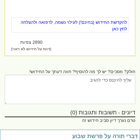
להקדשת החידוש (בחינם!) לעילוי נשמה, לרפואה ולהצלחה
לחץ כאן
2890 צפיות
(דווח על חידוש לא ראוי)
חולק? מסכים? יש לך מה להוסיף? חווה דעתך על החידוש!
דיונים - תשובות ותגובות (0)
טרם נערך דיון סביב חידוש זה
ברי תורה על פרשת שבוע