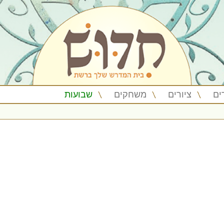
ים
ציורים
משחקים
שבועות