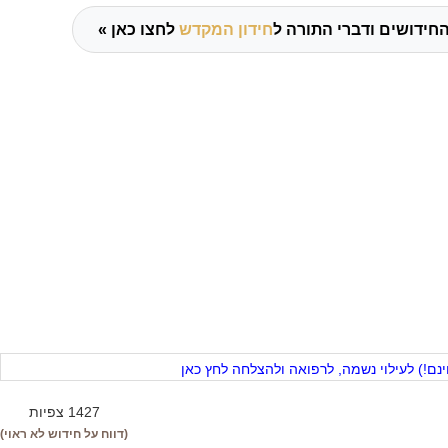
חידושים ודברי התורה ל
חידון המקדש
לחצו כאן »
ם!) לעילוי נשמה, לרפואה ולהצלחה לחץ כאן
1427 צפיות
(דווח על חידוש לא ראוי)