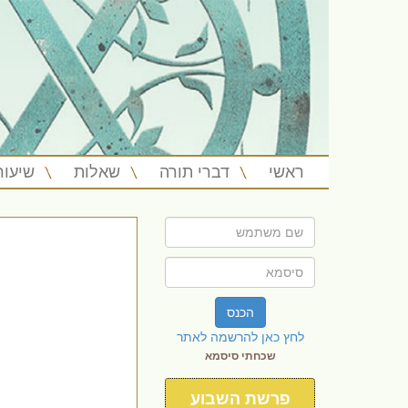
ראשי
דברי תורה
שאלות
שיעור
הכנס
לחץ כאן להרשמה לאתר
שכחתי סיסמא
פרשת השבוע