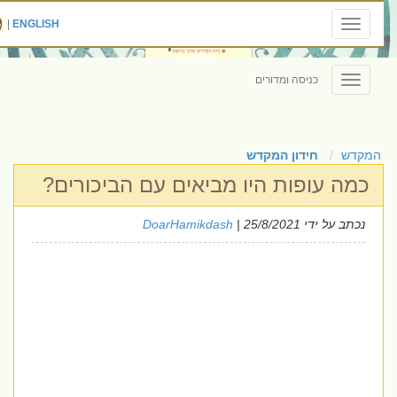
|
ENGLISH
Toggle
navigation
כניסה ומדורים
Toggle
navigation
המקדש
חידון המקדש
כמה עופות היו מביאים עם הביכורים?
נכתב על ידי
| 25/8/2021
DoarHamikdash