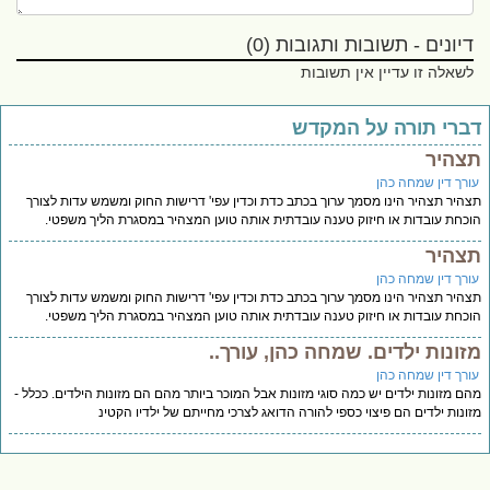
דיונים - תשובות ותגובות (0)
לשאלה זו עדיין אין תשובות
ברי תורה על המקדש
צהיר
ורך דין שמחה כהן
היר תצהיר הינו מסמך ערוך בכתב כדת וכדין עפי' דרישות החוק ומשמש עדות לצורך
כחת עובדות או חיזוק טענה עובדתית אותה טוען המצהיר במסגרת הליך משפטי.
צהיר
ורך דין שמחה כהן
היר תצהיר הינו מסמך ערוך בכתב כדת וכדין עפי' דרישות החוק ומשמש עדות לצורך
כחת עובדות או חיזוק טענה עובדתית אותה טוען המצהיר במסגרת הליך משפטי.
זונות ילדים. שמחה כהן, עורך..
ורך דין שמחה כהן
ם מזונות ילדים יש כמה סוגי מזונות אבל המוכר ביותר מהם הם מזונות הילדים. ככלל -
ונות ילדים הם פיצוי כספי להורה הדואג לצרכי מחייתם של ילדיו הקטינ