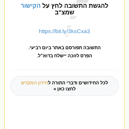
להגשת התשובה לחץ על
הקישור
שמצ"ב
https://bit.ly/3ksCxa3
התשובה תפורסם באתר ביום רביעי
.
הפרס לזוכה יישלח בדוא"ל.
לכל החידושים ודברי התורה ל
חידון המקדש
לחצו כאן »