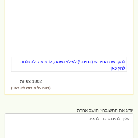
להקדשת החידוש (בחינם!) לעילוי נשמה, לרפואה ולהצלחה
לחץ כאן
1802 צפיות
(דווח על חידוש לא ראוי)
יודע את התשובה? חושב אחרת