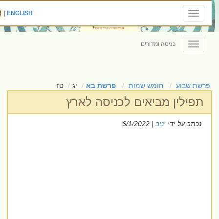
|
ENGLISH
Toggle
navigation
כניסה ומדורים
Toggle
navigation
פרשת שבוע
חומש שמות
פרשת בא
יג
טז
תפילין מביאים לכניסה לארץ
נכתב על ידי
יניב
| 6/1/2022