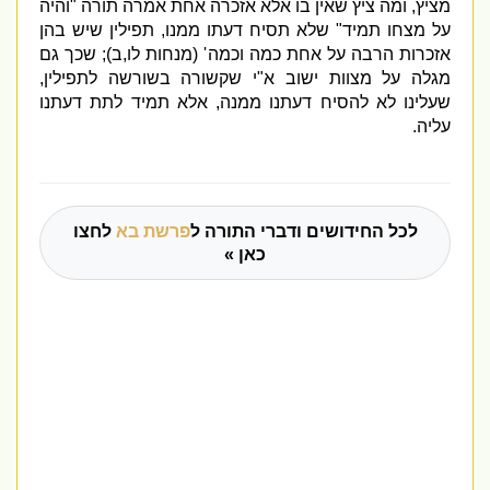
מציץ
,
ומה ציץ שאין בו אלא אזכרה אחת אמרה תורה
"
והיה
על מצחו תמיד
"
שלא תסיח דעתו ממנו
,
תפילין שיש בהן
אזכרות הרבה על אחת כמה וכמה
' (
מנחות לו
,
ב
);
שכך גם
מגלה על מצוות ישוב א
"
י שקשורה בשורשה לתפילין
,
שעלינו לא להסיח דעתנו ממנה
,
אלא תמיד לתת דעתנו
עליה
.
לכל החידושים ודברי התורה ל
פרשת בא
לחצו
כאן »