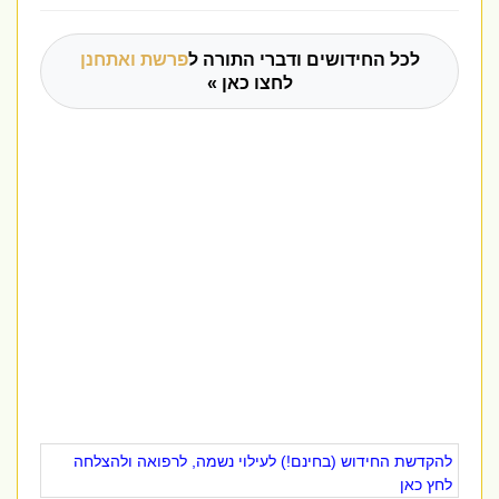
לכל החידושים ודברי התורה ל
פרשת ואתחנן
לחצו כאן »
להקדשת החידוש (בחינם!) לעילוי נשמה, לרפואה ולהצלחה
לחץ כאן