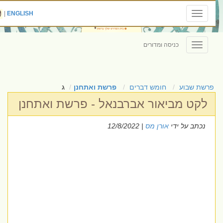
|
ENGLISH
Toggle
navigation
כניסה ומדורים
Toggle
navigation
פרשת שבוע
חומש דברים
פרשת ואתחנן
ג
לקט מביאור אברבנאל - פרשת ואתחנן
נכתב על ידי
אורן מס
| 12/8/2022