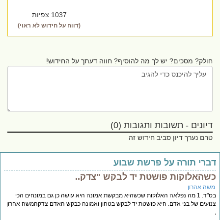
1037 צפיות
(דווח על חידוש לא ראוי)
חולק? מסכים? יש לך מה להוסיף? חווה דעתך על החידוש!
דיונים - תשובות ותגובות (0)
טרם נערך דיון סביב חידוש זה
ברי תורה על פרשת שבוע
שהאלוקות פושטת יד לבקש "צדק..
שה אהרון
בס"ד. 1 מה נפלאה האלוקות שכשהיא מבקשת אמונה היא עושה כן גם במונחים הכי
ועים של בני אדם. היא פושטת יד לבקש בטחון ואמונה כבקש האדם צדקהמשה אהרון