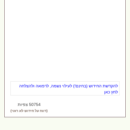
להקדשת החידוש (בחינם!) לעילוי נשמה, לרפואה ולהצלחה
לחץ כאן
50754 צפיות
(דווח על חידוש לא ראוי)