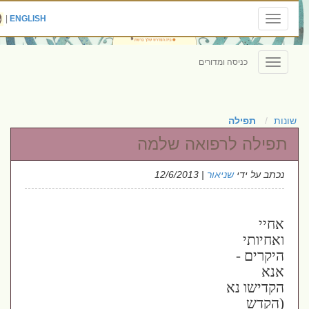
|
ENGLISH
Toggle
navigation
כניסה ומדורים
Toggle
navigation
שונות
תפילה
תפילה לרפואה שלמה
נכתב על ידי
שניאור
| 12/6/2013
אחיי
ואחיותי
היקרים -
אנא
הקדישו נא
(הקדש