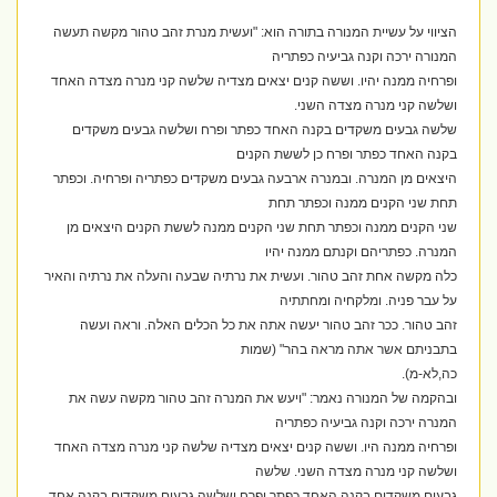
הציווי על עשיית המנורה בתורה הוא: "ועשית מנרת זהב טהור מקשה תעשה
המנורה ירכה וקנה גביעיה כפתריה
ופרחיה ממנה יהיו. וששה קנים יצאים מצדיה שלשה קני מנרה מצדה האחד
ושלשה קני מנרה מצדה השני.
שלשה גבעים משקדים בקנה האחד כפתר ופרח ושלשה גבעים משקדים
בקנה האחד כפתר ופרח כן לששת הקנים
היצאים מן המנרה. ובמנרה ארבעה גבעים משקדים כפתריה ופרחיה. וכפתר
תחת שני הקנים ממנה וכפתר תחת
שני הקנים ממנה וכפתר תחת שני הקנים ממנה לששת הקנים היצאים מן
המנרה. כפתריהם וקנתם ממנה יהיו
כלה מקשה אחת זהב טהור. ועשית את נרתיה שבעה והעלה את נרתיה והאיר
על עבר פניה. ומלקחיה ומחתתיה
זהב טהור. ככר זהב טהור יעשה אתה את כל הכלים האלה. וראה ועשה
בתבניתם אשר אתה מראה בהר" (שמות
כה,לא-מ).
ובהקמה של המנורה נאמר: "ויעש את המנרה זהב טהור מקשה עשה את
המנרה ירכה וקנה גביעיה כפתריה
ופרחיה ממנה היו. וששה קנים יצאים מצדיה שלשה קני מנרה מצדה האחד
ושלשה קני מנרה מצדה השני. שלשה
גבעים משקדים בקנה האחד כפתר ופרח ושלשה גבעים משקדים בקנה אחד