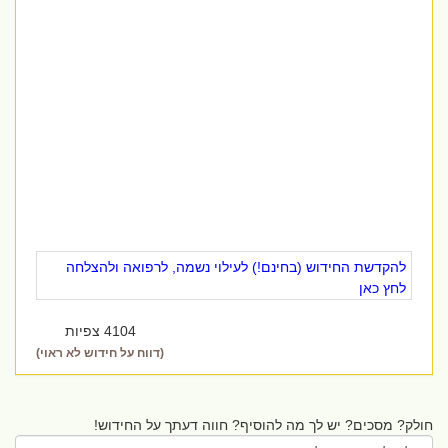
להקדשת החידוש (בחינם!) לעילוי נשמה, לרפואה ולהצלחה
לחץ כאן
4104 צפיות
(דווח על חידוש לא ראוי)
חולק? מסכים? יש לך מה להוסיף? חווה דעתך על החידוש!