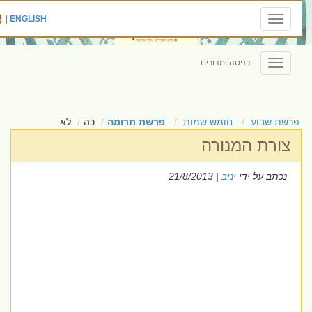
|
ENGLISH
Toggle
navigation
כניסה ומדורים
Toggle
navigation
פרשת שבוע
חומש שמות
פרשת תרומה
כה
לא
צורת המנורה
נכתב על ידי
יניב
| 21/8/2013