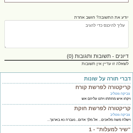
יודע את התשובה? חושב אחרת
דיונים - תשובות ותגובות (0)
לשאלה זו עדיין אין תשובות
ברי תורה על שונות
ריקטורה לפרשת קורח
ביקה גוטליב
קחו איש מחתתו ויתנו עליהם אש
ריקטורה לפרשת חוקת
ביקה גוטליב
שלח משה מלאכים... אל מלך אדום...נעברה נא בארצך...
שיר למעלות" - 1