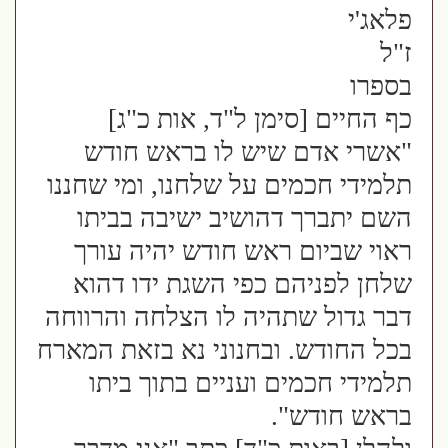
פלאג'י
ז"ל
בספרו
כף החיים [סימן ל"ד, אות כ"ג]
"אשרי אדם שיש לו בראש חודש
תלמידי חכמים על שלחנו, ומי שחננו
השם יתברך דהושיב ישיבה בביתו
ראוי שביום ראש חודש יהיה עורך
שלחן לפניהם כפי השגת ידו דהוא
דבר גדול שתהיה לו הצלחה והרווחה
בכל החודש. ובחנוני נא בזאת המארח
תלמידי חכמים ועניים בתוך ביתו
בראש חודש".