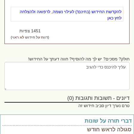
להקדשת החידוש (בחינם!) לעילוי נשמה, לרפואה ולהצלחה
לחץ כאן
1451 צפיות
(דווח על חידוש לא ראוי)
חולק? מסכים? יש לך מה להוסיף? חווה דעתך על החידוש!
דיונים - תשובות ותגובות (0)
טרם נערך דיון סביב חידוש זה
ברי תורה על שונות
גולה לראש חודש