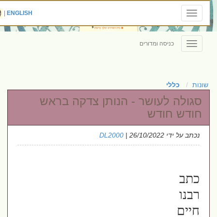
|
ENGLISH
Toggle
navigation
כניסה ומדורים
Toggle
navigation
שונות
כללי
סגולה לעושר - הנותן צדקה בראש
חודש חודש
נכתב על ידי
| 26/10/2022
DL2000
כתב
רבנו
חיים