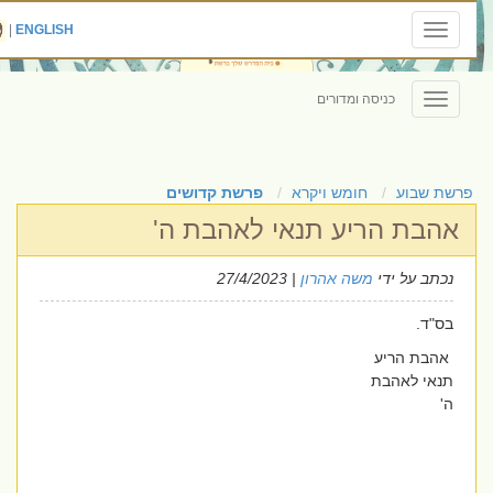
|
ENGLISH
Toggle
navigation
כניסה ומדורים
Toggle
navigation
פרשת שבוע
חומש ויקרא
פרשת קדושים
אהבת הריע תנאי לאהבת ה'
נכתב על ידי
משה אהרון
| 27/4/2023
בס"ד.
אהבת הריע
תנאי לאהבת
ה'