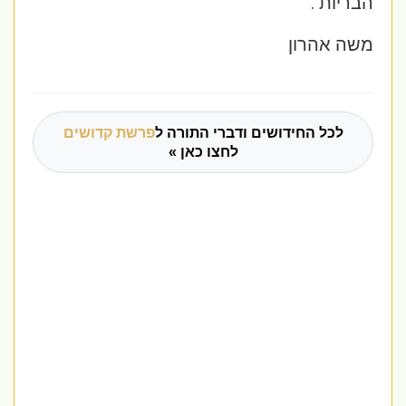
הבריות .
משה אהרון
לכל החידושים ודברי התורה ל
פרשת קדושים
לחצו כאן »