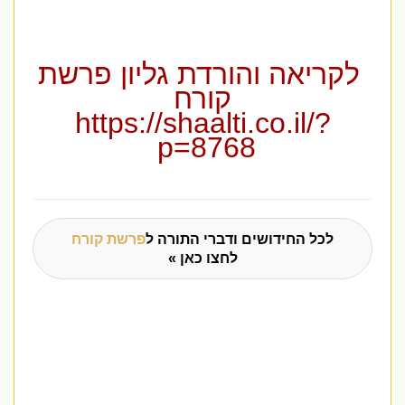
לקריאה והורדת גליון פרשת
קורח
https://shaalti.co.il/?
p=8768
לכל החידושים ודברי התורה ל
פרשת קורח
לחצו כאן »