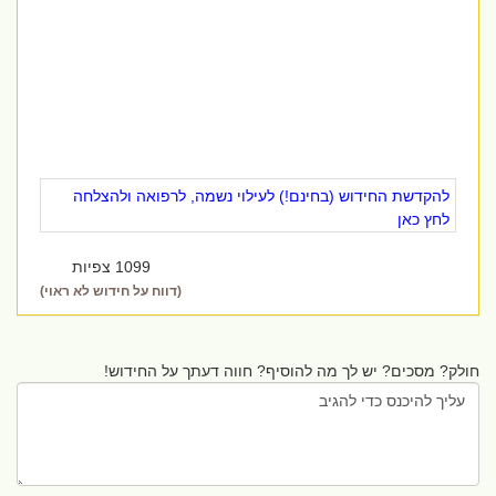
להקדשת החידוש (בחינם!) לעילוי נשמה, לרפואה ולהצלחה
לחץ כאן
1099 צפיות
(דווח על חידוש לא ראוי)
חולק? מסכים? יש לך מה להוסיף? חווה דעתך על החידוש!