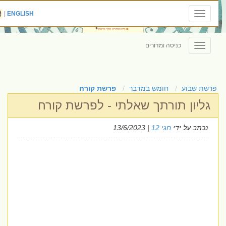
|
ENGLISH
Toggle
navigation
כניסה ומדורים
Toggle
navigation
פרשת שבוע
חומש במדבר
פרשת קורח
גליון תורתך שאלתי - לפרשת קורח
נכתב על ידי
חגי 12
| 13/6/2023