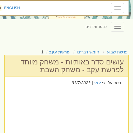
|
ENGLISH
Toggle
navigation
כניסה ומדורים
Toggle
navigation
פרשת שבוע
חומש דברים
פרשת עקב
1
עושים סדר באותיות - משחק מיוחד
לפרשת עקב - משחק השבת
נכתב על ידי
עמי
| 31/7/2023