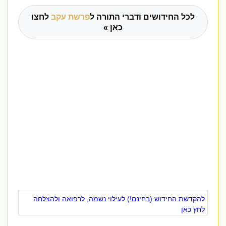
לכל החידושים ודברי התורה ל
פרשת עקב
לחצו
כאן »
להקדשת החידוש (בחינם!) לעילוי נשמה, לרפואה ולהצלחה
לחץ כאן